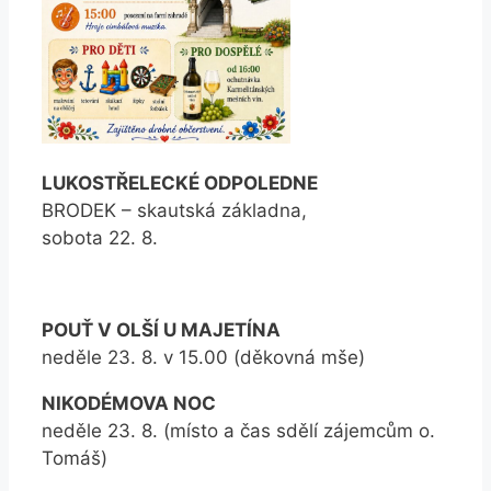
LUKOSTŘELECKÉ ODPOLEDNE
BRODEK – skautská základna,
sobota 22. 8.
POUŤ V OLŠÍ U MAJETÍNA
neděle 23. 8. v 15.00 (děkovná mše)
NIKODÉMOVA NOC
neděle 23. 8. (místo a čas sdělí zájemcům o.
Tomáš)