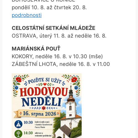
pondělí 10. 8. až čtvrtek 20. 8.
podrobnosti
CELOSTÁTNÍ SETKÁNÍ MLÁDEŽE
OSTRAVA, úterý 11. 8. až neděle 16. 8.
MARIÁNSKÁ POUŤ
KOKORY, neděle 16. 8. v 10.30 (mše)
ZÁBEŠTNÍ LHOTA, neděle 16. 8. v 11.00