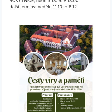
ROKYTNICE, neděle 13. 9. v 18.00
další termíny: neděle 11.10. + 6.12.