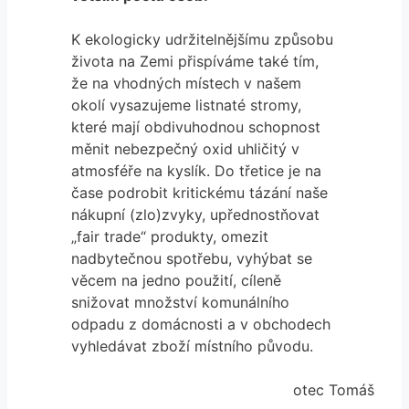
K ekologicky udržitelnějšímu způsobu
života na Zemi přispíváme také tím,
že na vhodných místech v našem
okolí vysazujeme listnaté stromy,
které mají obdivuhodnou schopnost
měnit nebezpečný oxid uhličitý v
atmosféře na kyslík. Do třetice je na
čase podrobit kritickému tázání naše
nákupní (zlo)zvyky, upřednostňovat
„fair trade“ produkty, omezit
nadbytečnou spotřebu, vyhýbat se
věcem na jedno použití, cíleně
snižovat množství komunálního
odpadu z domácnosti a v obchodech
vyhledávat zboží místního původu.
otec Tomáš