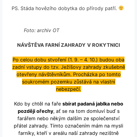
PS. Stáda hovězího dobytka do přírody patří.
Foto: archiv OT
NÁVŠTĚVA FARNÍ ZAHRADY
V ROKYTNICI
Po celou dobu stvoření (1. 9. – 4. 10.) budou oba
zadní vstupy do tzv. Ježíšovy zahrady zkušebně
otevřeny návštěvníkům. Procházka po tomto
soukromém pozemku zůstává na vlastní
nebezpečí.
Kdo by chtěl na faře
sbírat padaná jablka nebo
později ořechy
, ať se na tom domluví buď s
farářem nebo někým dalším ze společenství
přátel zahrady. Tímto označením mám na mysli
farníky, kteří v areálu naší zahrady nezištně