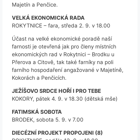
Majetín a Penčice.
VELKÁ EKONOMICKÁ RADA
ROKYTNICE – fara, středa 2. 9. v 18.00
Účast na velké ekonomické poradě naší
farnosti je otevřená jak pro členy místních
ekonomických rad v Rokytnici – Brodku u
Přerova a Citově, tak také farníky na poli
farního hospodaření angažované v Majetíně,
Kokorách a Penčicích.
JEŽÍŠOVO SRDCE HOŘÍ I PRO TEBE
KOKORY, pátek 4. 9. v 18.30 (dětská mše)
FATIMSKÁ SOBOTA
BRODEK, sobota 5. 9. v 7.00
DIECÉZNÍ PROJEKT PROPOJENI (8)