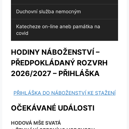
Duchovní služba nemocným
Katecheze on-line aneb památka na
covid
HODINY NÁBOŽENSTVÍ –
PŘEDPOKLÁDANÝ ROZVRH
2026/2027 – PŘIHLÁŠKA
PŘIHLÁŠKA DO NÁBOŽENSTVÍ KE STAŽENÍ
OČEKÁVANÉ UDÁLOSTI
HODOVÁ MŠE SVATÁ