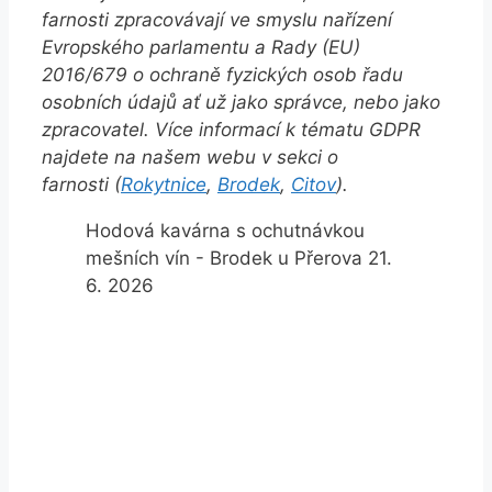
farnosti zpracovávají ve smyslu nařízení
Evropského parlamentu a Rady (EU)
2016/679 o ochraně fyzických osob řadu
osobních údajů ať už jako správce, nebo jako
zpracovatel. Více informací k tématu GDPR
najdete na našem webu v sekci o
farnosti (
Rokytnice
,
Brodek
,
Citov
).
Hodová kavárna s ochutnávkou
mešních vín - Brodek u Přerova 21.
6. 2026