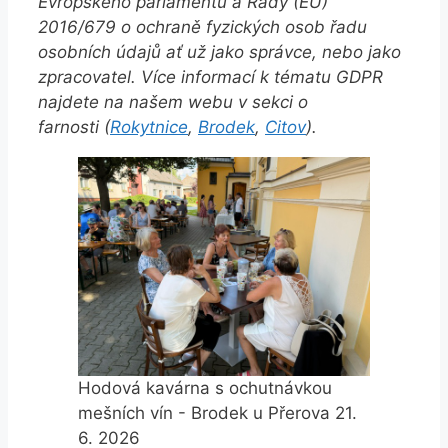
Evropského parlamentu a Rady (EU)
2016/679 o ochraně fyzických osob řadu
osobních údajů ať už jako správce, nebo jako
zpracovatel. Více informací k tématu GDPR
najdete na našem webu v sekci o
farnosti (
Rokytnice
,
Brodek
,
Citov
).
Hodová kavárna s ochutnávkou
mešních vín - Brodek u Přerova 21.
6. 2026