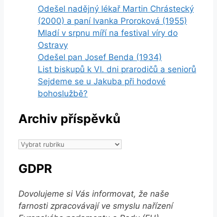
Odešel nadějný lékař Martin Chrástecký
(2000) a paní Ivanka Proroková (1955)
Mladí v srpnu míří na festival víry do
Ostravy
Odešel pan Josef Benda (1934)
List biskupů k VI. dni prarodičů a seniorů
Sejdeme se u Jakuba při hodové
bohoslužbě?
Archiv příspěvků
Archiv
příspěvků
GDPR
Dovolujeme si Vás informovat, že naše
farnosti zpracovávají ve smyslu nařízení