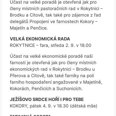
Účast na velké poradě je otevřená jak pro
členy místních pastoračních rad v Rokytnici –
Brodku a Citově, tak také pro zájemce z řad
delegátů Propojeni ve farnostech Kokory –
Majetín a Penčice.
VELKÁ EKONOMICKÁ RADA
ROKYTNICE – fara, středa 2. 9. v 18.00
Účast na velké ekonomické poradě naší
farnosti je otevřená jak pro členy místních
ekonomických rad v Rokytnici – Brodku u
Přerova a Citově, tak také farníky na poli
farního hospodaření angažované v Majetíně,
Kokorách, Penčicích a Suchonicích.
JEŽÍŠOVO SRDCE HOŘÍ I PRO TEBE
KOKORY, pátek 4. 9. v 18.30 (dětská mše)