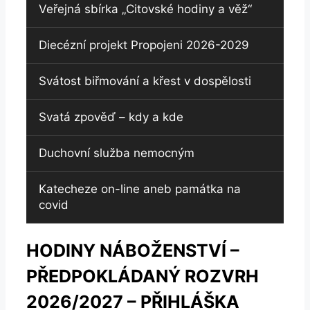
Veřejná sbírka „Citovské hodiny a věž“
Diecézní projekt Propojeni 2026-2029
Svátost biřmování a křest v dospělosti
Svatá zpověď – kdy a kde
Duchovní služba nemocným
Katecheze on-line aneb památka na
covid
HODINY NÁBOŽENSTVÍ –
PŘEDPOKLÁDANÝ ROZVRH
2026/2027 – PŘIHLÁŠKA