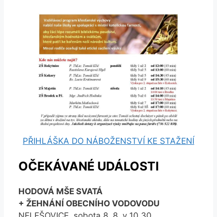
PŘIHLÁŠKA DO NÁBOŽENSTVÍ KE STAŽENÍ
OČEKÁVANÉ UDÁLOSTI
HODOVÁ MŠE SVATÁ
+ ŽEHNÁNÍ OBECNÍHO VODOVODU
NELEŠOVICE, sobota 8. 8. v 10.30