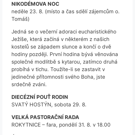
NIKODÉMOVA NOC
neděle 23. 8. (místo a čas sdělí zájemcům o.
Tomáš)
Jedná se o večerní adoraci eucharistického
Ježíše, která začíná v některém z našich
kostelů se západem slunce a končí o dvě
hodiny později. První hodina bývá věnována
společné modlitbě s kytarou, zatímco druhá
probíhá v tichu. Toužíte-li se zastavit v
jedinečné přítomnosti svého Boha, jste
srdečně zváni.
DIECÉZNÍ POUŤ RODIN
SVATÝ HOSTÝN, sobota 29. 8.
VELKÁ PASTORAČNÍ RADA
ROKYTNICE – fara, pondělí 31. 8. v 18.00