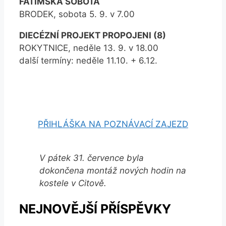
FATIMSKÁ SOBOTA
BRODEK, sobota 5. 9. v 7.00
DIECÉZNÍ PROJEKT PROPOJENI (8)
ROKYTNICE, neděle 13. 9. v 18.00
další termíny: neděle 11.10. + 6.12.
PŘIHLÁŠKA NA POZNÁVACÍ ZAJEZD
V pátek 31. července byla
dokončena montáž nových hodin na
kostele v Citově.
NEJNOVĚJŠÍ PŘÍSPĚVKY