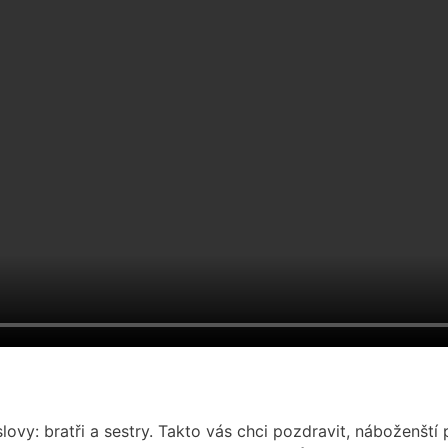
ovy: bratři a sestry. Takto vás chci pozdravit, náboženští 