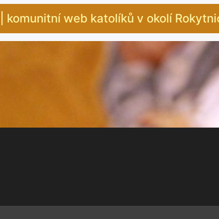
| komunitní web katolíků v okolí Rokytn