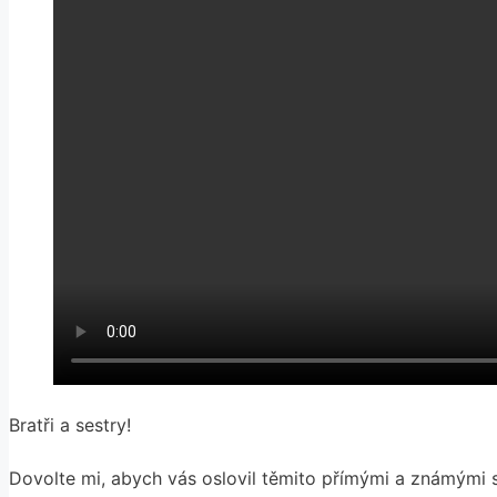
Bratři a sestry!
Dovolte mi, abych vás oslovil těmito přímými a známými sl