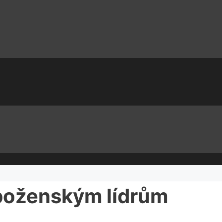
áboženským lídrům