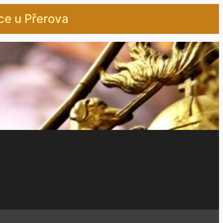
ice u Přerova