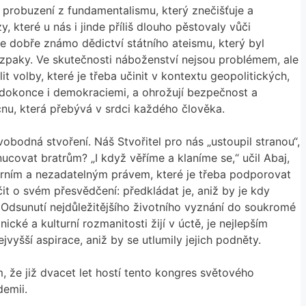
a probuzení z fundamentalismu, který znečišťuje a
 které u nás i jinde příliš dlouho pěstovaly vůči
je dobře známo dědictví státního ateismu, který byl
rozpaky. Ve skutečnosti náboženství nejsou problémem, ale
t volby, které je třeba učinit v kontextu geopolitických,
, dokonce i demokraciemi, a ohrožují bezpečnost a
nu, která přebývá v srdci každého člověka.
bodná stvoření. Náš Stvořitel pro nás „ustoupil stranou“,
ucovat bratrům? „I když věříme a klaníme se,“ učil Abaj,
márním a nezadatelným právem, které je třeba podporovat
 o svém přesvědčení: předkládat je, aniž by je kdy
. Odsunutí nejdůležitějšího životního vyznání do soukromé
ké a kulturní rozmanitosti žijí v úctě, je nejlepším
ejvyšší aspirace, aniž by se utlumily jejich podněty.
 že již dvacet let hostí tento kongres světového
demii.