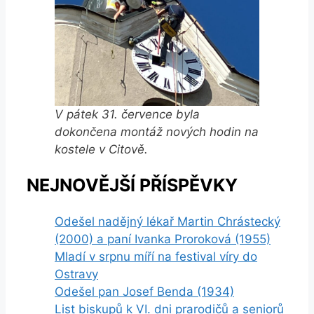
V pátek 31. července byla
dokončena montáž nových hodin na
kostele v Citově.
NEJNOVĚJŠÍ PŘÍSPĚVKY
Odešel nadějný lékař Martin Chrástecký
(2000) a paní Ivanka Proroková (1955)
Mladí v srpnu míří na festival víry do
Ostravy
Odešel pan Josef Benda (1934)
List biskupů k VI. dni prarodičů a seniorů