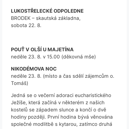
LUKOSTŘELECKÉ ODPOLEDNE
BRODEK – skautská základna,
sobota 22. 8.
POUŤ V OLŠÍ U MAJETÍNA
neděle 23. 8. v 15.00 (děkovná mše)
NIKODÉMOVA NOC
neděle 23. 8. (místo a čas sdělí zájemcům o.
Tomáš)
Jedná se o večerní adoraci eucharistického
Ježíše, která začíná v některém z našich
kostelů se západem slunce a končí o dvě
hodiny později. První hodina bývá věnována
společné modlitbě s kytarou, zatímco druhá