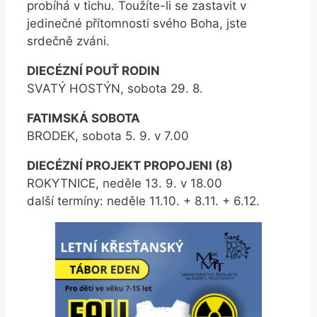
probíhá v tichu. Toužíte-li se zastavit v
jedinečné přítomnosti svého Boha, jste
srdečně zváni.
DIECÉZNÍ POUŤ RODIN
SVATÝ HOSTÝN, sobota 29. 8.
FATIMSKÁ SOBOTA
BRODEK, sobota 5. 9. v 7.00
DIECÉZNÍ PROJEKT PROPOJENI (8)
ROKYTNICE, neděle 13. 9. v 18.00
další termíny: neděle 11.10. + 8.11. + 6.12.