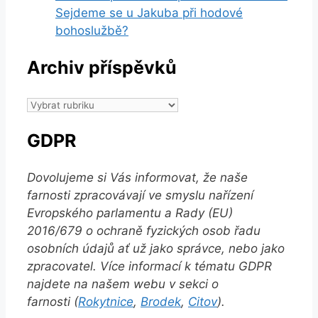
Sejdeme se u Jakuba při hodové
bohoslužbě?
Archiv příspěvků
Archiv
příspěvků
GDPR
Dovolujeme si Vás informovat, že naše
farnosti zpracovávají ve smyslu nařízení
Evropského parlamentu a Rady (EU)
2016/679 o ochraně fyzických osob řadu
osobních údajů ať už jako správce, nebo jako
zpracovatel. Více informací k tématu GDPR
najdete na našem webu v sekci o
farnosti (
Rokytnice
,
Brodek
,
Citov
).