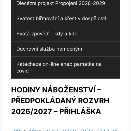
Diecézní projekt Propojeni 2026-2029
Svátost biřmování a křest v dospělosti
Svatá zpověď – kdy a kde
Duchovní služba nemocným
Katecheze on-line aneb památka na
covid
HODINY NÁBOŽENSTVÍ –
PŘEDPOKLÁDANÝ ROZVRH
2026/2027 – PŘIHLÁŠKA