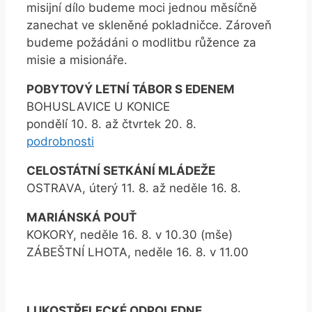
misijní dílo budeme moci jednou měsíčně
zanechat ve skleněné pokladničce. Zároveň
budeme požádáni o modlitbu růžence za
misie a misionáře.
POBYTOVÝ LETNÍ TÁBOR S EDENEM
BOHUSLAVICE U KONICE
pondělí 10. 8. až čtvrtek 20. 8.
podrobnosti
CELOSTÁTNÍ SETKÁNÍ MLÁDEŽE
OSTRAVA, úterý 11. 8. až neděle 16. 8.
MARIÁNSKÁ POUŤ
KOKORY, neděle 16. 8. v 10.30 (mše)
ZÁBEŠTNÍ LHOTA, neděle 16. 8. v 11.00
LUKOSTŘELECKÉ ODPOLEDNE