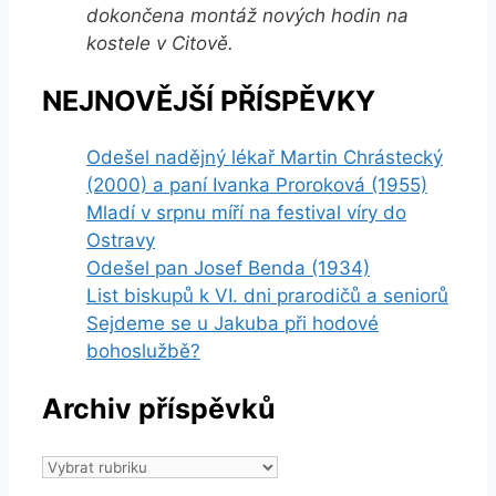
dokončena montáž nových hodin na
kostele v Citově.
NEJNOVĚJŠÍ PŘÍSPĚVKY
Odešel nadějný lékař Martin Chrástecký
(2000) a paní Ivanka Proroková (1955)
Mladí v srpnu míří na festival víry do
Ostravy
Odešel pan Josef Benda (1934)
List biskupů k VI. dni prarodičů a seniorů
Sejdeme se u Jakuba při hodové
bohoslužbě?
Archiv příspěvků
Archiv
příspěvků