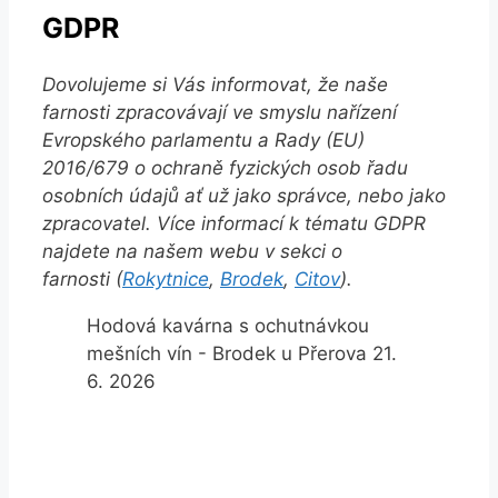
GDPR
Dovolujeme si Vás informovat, že naše
farnosti zpracovávají ve smyslu nařízení
Evropského parlamentu a Rady (EU)
2016/679 o ochraně fyzických osob řadu
osobních údajů ať už jako správce, nebo jako
zpracovatel. Více informací k tématu GDPR
najdete na našem webu v sekci o
farnosti (
Rokytnice
,
Brodek
,
Citov
).
Hodová kavárna s ochutnávkou
mešních vín - Brodek u Přerova 21.
6. 2026