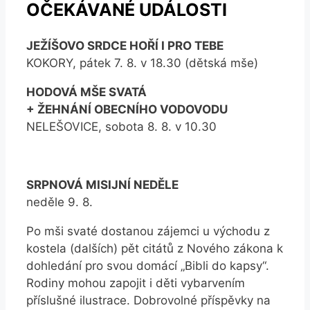
OČEKÁVANÉ UDÁLOSTI
JEŽÍŠOVO SRDCE HOŘÍ I PRO TEBE
KOKORY, pátek 7. 8. v 18.30 (dětská mše)
HODOVÁ MŠE SVATÁ
+ ŽEHNÁNÍ OBECNÍHO VODOVODU
NELEŠOVICE, sobota 8. 8. v 10.30
SRPNOVÁ MISIJNÍ NEDĚLE
neděle 9. 8.
Po mši svaté dostanou zájemci u východu z
kostela (dalších) pět citátů z Nového zákona k
dohledání pro svou domácí „Bibli do kapsy“.
Rodiny mohou zapojit i děti vybarvením
příslušné ilustrace. Dobrovolné příspěvky na