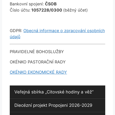
Bankovní spojení:
ČSOB
Číslo účtu:
1057228/0300
(běžný účet)
GDPR:
Obecná informace o zpracování osobních
údajů
PRAVIDELNÉ BOHOSLUŽBY
OKÉNKO PASTORAČNÍ RADY
OKÉNKO EKONOMICKÉ RADY
Veřejná sbírka „Citovské hodiny a věž“
Diecézní projekt Propojeni 2026-2029