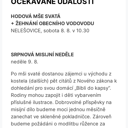
OČEKÁVANÉ UDÁLOSTI
HODOVÁ MŠE SVATÁ
+ ŽEHNÁNÍ OBECNÍHO VODOVODU
NELEŠOVICE, sobota 8. 8. v 10.30
SRPNOVÁ MISIJNÍ NEDĚLE
neděle 9. 8.
Po mši svaté dostanou zájemci u východu z
kostela (dalších) pět citátů z Nového zákona k
dohledání pro svou domácí „Bibli do kapsy“.
Rodiny mohou zapojit i děti vybarvením
příslušné ilustrace. Dobrovolné příspěvky na
misijní dílo budeme moci jednou měsíčně
zanechat ve skleněné pokladničce. Zároveň
budeme požádáni o modlitbu růžence za