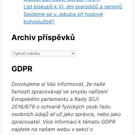
List biskupů k VI. dni prarodičů a seniorů
Sejdeme se u Jakuba při hodové
bohoslužbě?
Archiv příspěvků
Archiv
příspěvků
GDPR
Dovolujeme si Vás informovat, že naše
farnosti zpracovávají ve smyslu nařízení
Evropského parlamentu a Rady (EU)
2016/679 o ochraně fyzických osob řadu
osobních údajů ať už jako správce, nebo jako
zpracovatel. Více informací k tématu GDPR
najdete na našem webu v sekci o