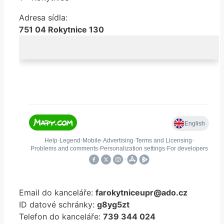
Adresa sídla:
751 04 Rokytnice 130
Email do kanceláře:
farokytniceupr@ado.cz
ID datové schránky:
g8yg5zt
Telefon do kanceláře:
739 344 024