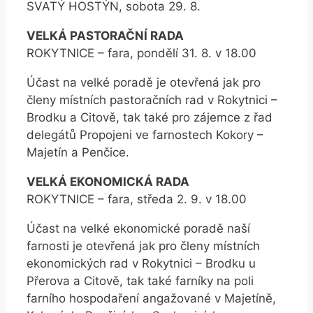
SVATÝ HOSTÝN, sobota 29. 8.
VELKÁ PASTORAČNÍ RADA
ROKYTNICE – fara, pondělí 31. 8. v 18.00
Účast na velké poradě je otevřená jak pro
členy místních pastoračních rad v Rokytnici –
Brodku a Citově, tak také pro zájemce z řad
delegátů Propojeni ve farnostech Kokory –
Majetín a Penčice.
VELKÁ EKONOMICKÁ RADA
ROKYTNICE – fara, středa 2. 9. v 18.00
Účast na velké ekonomické poradě naší
farnosti je otevřená jak pro členy místních
ekonomických rad v Rokytnici – Brodku u
Přerova a Citově, tak také farníky na poli
farního hospodaření angažované v Majetíně,