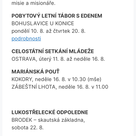
misie a misionáře.
POBYTOVÝ LETNÍ TÁBOR S EDENEM
BOHUSLAVICE U KONICE
pondělí 10. 8. až čtvrtek 20. 8.
podrobnosti
CELOSTÁTNÍ SETKÁNÍ MLÁDEŽE
OSTRAVA, úterý 11. 8. až neděle 16. 8.
MARIÁNSKÁ POUŤ
KOKORY, neděle 16. 8. v 10.30 (mše)
ZÁBEŠTNÍ LHOTA, neděle 16. 8. v 11.00
LUKOSTŘELECKÉ ODPOLEDNE
BRODEK – skautská základna,
sobota 22. 8.