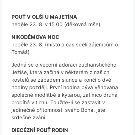
POUŤ V OLŠÍ U MAJETÍNA
neděle 23. 8. v 15.00 (děkovná mše)
NIKODÉMOVA NOC
neděle 23. 8. (místo a čas sdělí zájemcům o.
Tomáš)
Jedná se o večerní adoraci eucharistického
Ježíše, která začíná v některém z našich
kostelů se západem slunce a končí o dvě
hodiny později. První hodina bývá věnována
společné modlitbě s kytarou, zatímco druhá
probíhá v tichu. Toužíte-li se zastavit v
jedinečné přítomnosti svého Boha, jste
srdečně zváni.
DIECÉZNÍ POUŤ RODIN