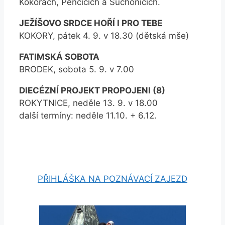
Kokorách, Penčicích a Suchonicích.
JEŽÍŠOVO SRDCE HOŘÍ I PRO TEBE
KOKORY, pátek 4. 9. v 18.30 (dětská mše)
FATIMSKÁ SOBOTA
BRODEK, sobota 5. 9. v 7.00
DIECÉZNÍ PROJEKT PROPOJENI (8)
ROKYTNICE, neděle 13. 9. v 18.00
další termíny: neděle 11.10. + 6.12.
PŘIHLÁŠKA NA POZNÁVACÍ ZAJEZD