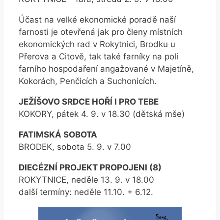
Účast na velké ekonomické poradě naší
farnosti je otevřená jak pro členy místních
ekonomických rad v Rokytnici, Brodku u
Přerova a Citově, tak také farníky na poli
farního hospodaření angažované v Majetíně,
Kokorách, Penčicích a Suchonicích.
JEŽÍŠOVO SRDCE HOŘÍ I PRO TEBE
KOKORY, pátek 4. 9. v 18.30 (dětská mše)
FATIMSKÁ SOBOTA
BRODEK, sobota 5. 9. v 7.00
DIECÉZNÍ PROJEKT PROPOJENI (8)
ROKYTNICE, neděle 13. 9. v 18.00
další termíny: neděle 11.10. + 6.12.