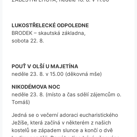
LUKOSTŘELECKÉ ODPOLEDNE
BRODEK – skautská základna,
sobota 22. 8.
POUŤ V OLŠÍ U MAJETÍNA
neděle 23. 8. v 15.00 (děkovná mše)
NIKODÉMOVA NOC
neděle 23. 8. (místo a čas sdělí zájemcům o.
Tomáš)
Jedná se o večerní adoraci eucharistického
Ježíše, která začíná v některém z našich
kostelů se západem slunce a končí o dvě