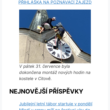
PŘIHLÁŠKA NA POZNÁVACÍ ZAJEZD
V pátek 31. července byla
dokončena montáž nových hodin na
kostele v Citově.
NEJNOVĚJŠÍ PŘÍSPĚVKY
Jubilejní letní tábor startuje v pondělí