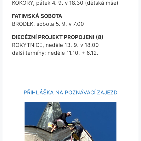
KOKORY, pátek 4. 9. v 18.30 (dětská mše)
FATIMSKÁ SOBOTA
BRODEK, sobota 5. 9. v 7.00
DIECÉZNÍ PROJEKT PROPOJENI (8)
ROKYTNICE, neděle 13. 9. v 18.00
další termíny: neděle 11.10. + 6.12.
PŘIHLÁŠKA NA POZNÁVACÍ ZAJEZD