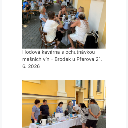
Hodová kavárna s ochutnávkou
mešních vín - Brodek u Přerova 21.
6. 2026