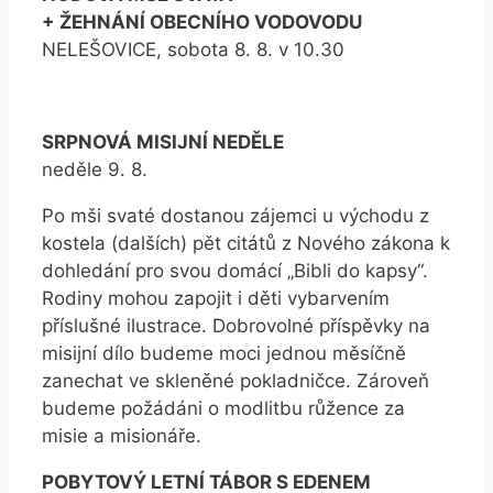
+ ŽEHNÁNÍ OBECNÍHO VODOVODU
NELEŠOVICE, sobota 8. 8. v 10.30
SRPNOVÁ MISIJNÍ NEDĚLE
neděle 9. 8.
Po mši svaté dostanou zájemci u východu z
kostela (dalších) pět citátů z Nového zákona k
dohledání pro svou domácí „Bibli do kapsy“.
Rodiny mohou zapojit i děti vybarvením
příslušné ilustrace. Dobrovolné příspěvky na
misijní dílo budeme moci jednou měsíčně
zanechat ve skleněné pokladničce. Zároveň
budeme požádáni o modlitbu růžence za
misie a misionáře.
POBYTOVÝ LETNÍ TÁBOR S EDENEM