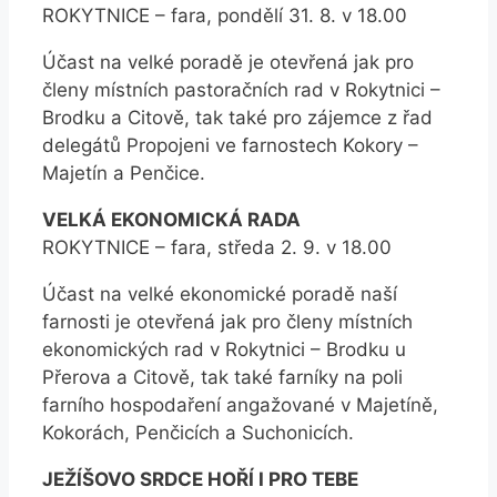
ROKYTNICE – fara, pondělí 31. 8. v 18.00
Účast na velké poradě je otevřená jak pro
členy místních pastoračních rad v Rokytnici –
Brodku a Citově, tak také pro zájemce z řad
delegátů Propojeni ve farnostech Kokory –
Majetín a Penčice.
VELKÁ EKONOMICKÁ RADA
ROKYTNICE – fara, středa 2. 9. v 18.00
Účast na velké ekonomické poradě naší
farnosti je otevřená jak pro členy místních
ekonomických rad v Rokytnici – Brodku u
Přerova a Citově, tak také farníky na poli
farního hospodaření angažované v Majetíně,
Kokorách, Penčicích a Suchonicích.
JEŽÍŠOVO SRDCE HOŘÍ I PRO TEBE