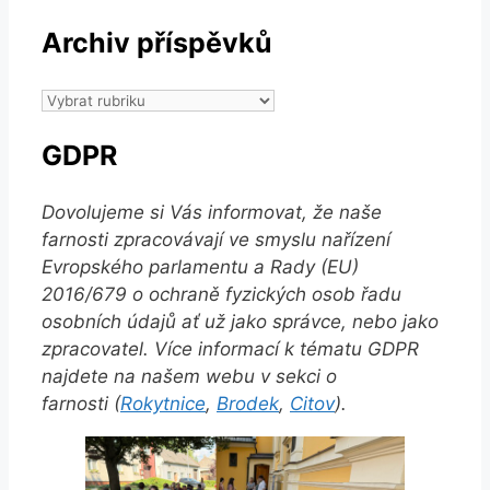
Archiv příspěvků
Archiv
příspěvků
GDPR
Dovolujeme si Vás informovat, že naše
farnosti zpracovávají ve smyslu nařízení
Evropského parlamentu a Rady (EU)
2016/679 o ochraně fyzických osob řadu
osobních údajů ať už jako správce, nebo jako
zpracovatel. Více informací k tématu GDPR
najdete na našem webu v sekci o
farnosti (
Rokytnice
,
Brodek
,
Citov
).