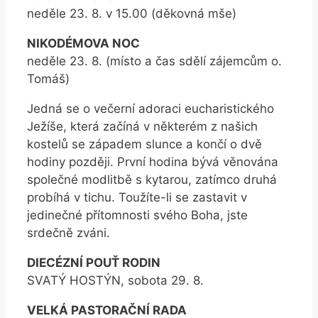
neděle 23. 8. v 15.00 (děkovná mše)
NIKODÉMOVA NOC
neděle 23. 8. (místo a čas sdělí zájemcům o.
Tomáš)
Jedná se o večerní adoraci eucharistického
Ježíše, která začíná v některém z našich
kostelů se západem slunce a končí o dvě
hodiny později. První hodina bývá věnována
společné modlitbě s kytarou, zatímco druhá
probíhá v tichu. Toužíte-li se zastavit v
jedinečné přítomnosti svého Boha, jste
srdečně zváni.
DIECÉZNÍ POUŤ RODIN
SVATÝ HOSTÝN, sobota 29. 8.
VELKÁ PASTORAČNÍ RADA