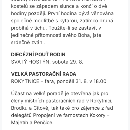
kostelů se západem slunce a končí o dvě
hodiny později. První hodina bývá věnována
společné modlitbě s kytarou, zatímco druhá
probíhá v tichu. Toužíte-li se zastavit v
jedinečné přítomnosti svého Boha, jste
srdečně zváni.
DIECÉZNÍ POUŤ RODIN
SVATÝ HOSTÝN, sobota 29. 8.
VELKÁ PASTORAČNÍ RADA
ROKYTNICE – fara, pondělí 31. 8. v 18.00
Účast na velké poradě je otevřená jak pro
členy místních pastoračních rad v Rokytnici,
Brodku a Citově, tak také pro zájemce z řad
delegátů Propojeni ve farnostech Kokory –
Majetín a Penčice.