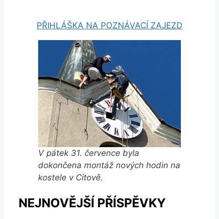
PŘIHLÁŠKA NA POZNÁVACÍ ZAJEZD
V pátek 31. července byla
dokončena montáž nových hodin na
kostele v Citově.
NEJNOVĚJŠÍ PŘÍSPĚVKY