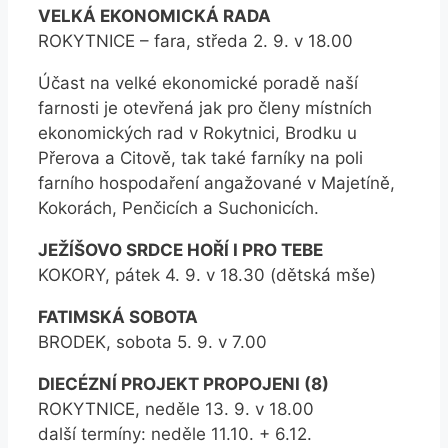
VELKÁ EKONOMICKÁ RADA
ROKYTNICE – fara, středa 2. 9. v 18.00
Účast na velké ekonomické poradě naší
farnosti je otevřená jak pro členy místních
ekonomických rad v Rokytnici, Brodku u
Přerova a Citově, tak také farníky na poli
farního hospodaření angažované v Majetíně,
Kokorách, Penčicích a Suchonicích.
JEŽÍŠOVO SRDCE HOŘÍ I PRO TEBE
KOKORY, pátek 4. 9. v 18.30 (dětská mše)
FATIMSKÁ SOBOTA
BRODEK, sobota 5. 9. v 7.00
DIECÉZNÍ PROJEKT PROPOJENI (8)
ROKYTNICE, neděle 13. 9. v 18.00
další termíny: neděle 11.10. + 6.12.