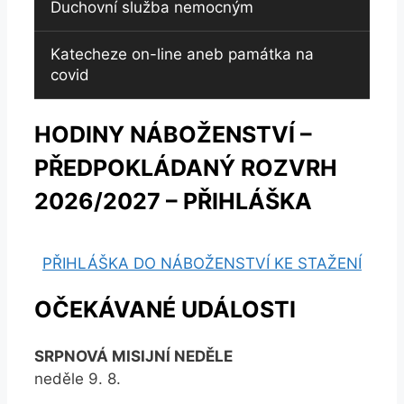
Duchovní služba nemocným
Katecheze on-line aneb památka na
covid
HODINY NÁBOŽENSTVÍ –
PŘEDPOKLÁDANÝ ROZVRH
2026/2027 – PŘIHLÁŠKA
PŘIHLÁŠKA DO NÁBOŽENSTVÍ KE STAŽENÍ
OČEKÁVANÉ UDÁLOSTI
SRPNOVÁ MISIJNÍ NEDĚLE
neděle 9. 8.