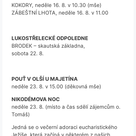
KOKORY, neděle 16. 8. v 10.30 (mše)
ZÁBEŠTNÍ LHOTA, neděle 16. 8. v 11.00
LUKOSTŘELECKÉ ODPOLEDNE
BRODEK – skautská základna,
sobota 22. 8.
POUŤ V OLŠÍ U MAJETÍNA
neděle 23. 8. v 15.00 (děkovná mše)
NIKODÉMOVA NOC
neděle 23. 8. (místo a čas sdělí zájemcům o.
Tomáš)
Jedná se o večerní adoraci eucharistického
Ježíše, která začíná v některém z našich