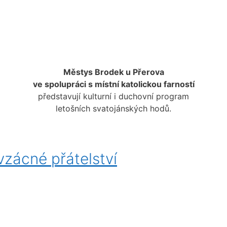
Městys Brodek u Přerova
ve spolupráci s místní katolickou farností
představují kulturní i duchovní program
letošních svatojánských hodů.
 vzácné přátelství