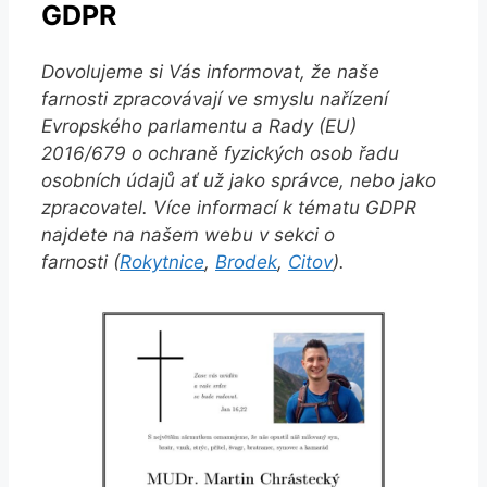
GDPR
Dovolujeme si Vás informovat, že naše
farnosti zpracovávají ve smyslu nařízení
Evropského parlamentu a Rady (EU)
2016/679 o ochraně fyzických osob řadu
osobních údajů ať už jako správce, nebo jako
zpracovatel. Více informací k tématu GDPR
najdete na našem webu v sekci o
farnosti (
Rokytnice
,
Brodek
,
Citov
).