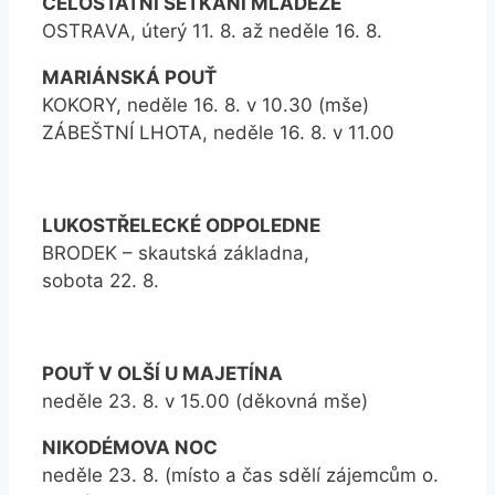
CELOSTÁTNÍ SETKÁNÍ MLÁDEŽE
OSTRAVA, úterý 11. 8. až neděle 16. 8.
MARIÁNSKÁ POUŤ
KOKORY, neděle 16. 8. v 10.30 (mše)
ZÁBEŠTNÍ LHOTA, neděle 16. 8. v 11.00
LUKOSTŘELECKÉ ODPOLEDNE
BRODEK – skautská základna,
sobota 22. 8.
POUŤ V OLŠÍ U MAJETÍNA
neděle 23. 8. v 15.00 (děkovná mše)
NIKODÉMOVA NOC
neděle 23. 8. (místo a čas sdělí zájemcům o.