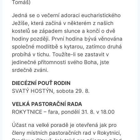
Tomáš)
Jedná se o večerní adoraci eucharistického
Ježíše, která začíná v některém z našich
kostelů se západem slunce a končí o dvě
hodiny později. První hodina bývá věnována
společné modlitbě s kytarou, zatímco druhá
probíhá v tichu. Toužíte-li se zastavit v
jedinečné přítomnosti svého Boha, jste
srdečně zváni.
DIECÉZNÍ POUŤ RODIN
SVATÝ HOSTÝN, sobota 29. 8.
VELKÁ PASTORAČNÍ RADA
ROKYTNICE – fara, pondělí 31. 8. v 18.00
Účast na velké poradě je otevřená jak pro
členy místních pastoračních rad v Rokytnici,