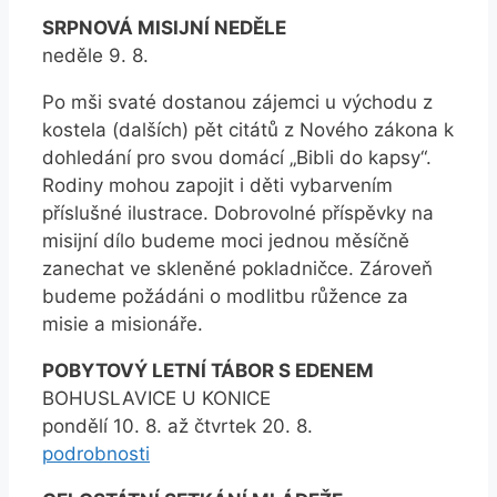
SRPNOVÁ MISIJNÍ NEDĚLE
neděle 9. 8.
Po mši svaté dostanou zájemci u východu z
kostela (dalších) pět citátů z Nového zákona k
dohledání pro svou domácí „Bibli do kapsy“.
Rodiny mohou zapojit i děti vybarvením
příslušné ilustrace. Dobrovolné příspěvky na
misijní dílo budeme moci jednou měsíčně
zanechat ve skleněné pokladničce. Zároveň
budeme požádáni o modlitbu růžence za
misie a misionáře.
POBYTOVÝ LETNÍ TÁBOR S EDENEM
BOHUSLAVICE U KONICE
pondělí 10. 8. až čtvrtek 20. 8.
podrobnosti