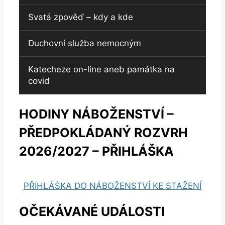
Svatá zpověď – kdy a kde
Duchovní služba nemocným
Katecheze on-line aneb památka na
covid
HODINY NÁBOŽENSTVÍ –
PŘEDPOKLÁDANÝ ROZVRH
2026/2027 – PŘIHLÁŠKA
PŘIHLÁŠKA DO NÁBOŽENSTVÍ KE STAŽENÍ
OČEKÁVANÉ UDÁLOSTI