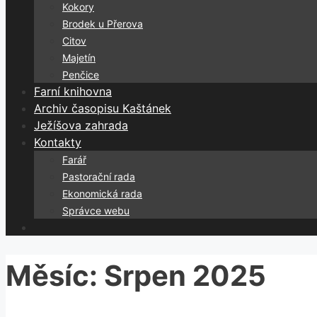
Kokory
Brodek u Přerova
Citov
Majetín
Penčice
Farní knihovna
Archiv časopisu Kaštánek
Ježíšova zahrada
Kontakty
Farář
Pastorační rada
Ekonomická rada
Správce webu
Měsíc:
Srpen 2025