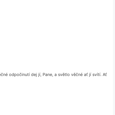
 odpočinutí dej jí, Pane, a světlo věčné ať jí svítí. Ať