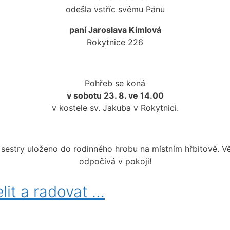
odešla vstříc svému Pánu
paní Jaroslava Kimlová
Rokytnice 226
Pohřeb se koná
v sobotu 23. 8. ve 14.00
v kostele sv. Jakuba v Rokytnici.
sestry uloženo do rodinného hrobu na místním hřbitově. Věčné
odpočívá v pokoji!
lit a radovat …