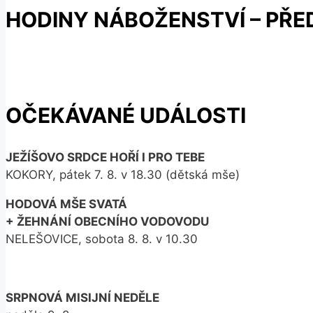
HODINY NÁBOŽENSTVÍ – PŘE
OČEKÁVANÉ UDÁLOSTI
JEŽÍŠOVO SRDCE HOŘÍ I PRO TEBE
KOKORY, pátek 7. 8. v 18.30 (dětská mše)
HODOVÁ MŠE SVATÁ
+ ŽEHNÁNÍ OBECNÍHO VODOVODU
NELEŠOVICE, sobota 8. 8. v 10.30
SRPNOVÁ MISIJNÍ NEDĚLE