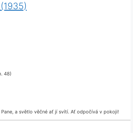
 (1935)
. 48)
ane, a světlo věčné ať jí svítí. Ať odpočívá v pokoji!