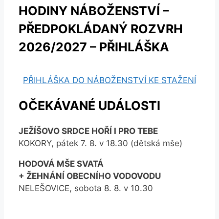
HODINY NÁBOŽENSTVÍ –
PŘEDPOKLÁDANÝ ROZVRH
2026/2027 – PŘIHLÁŠKA
PŘIHLÁŠKA DO NÁBOŽENSTVÍ KE STAŽENÍ
OČEKÁVANÉ UDÁLOSTI
JEŽÍŠOVO SRDCE HOŘÍ I PRO TEBE
KOKORY, pátek 7. 8. v 18.30 (dětská mše)
HODOVÁ MŠE SVATÁ
+ ŽEHNÁNÍ OBECNÍHO VODOVODU
NELEŠOVICE, sobota 8. 8. v 10.30