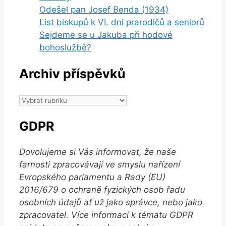
Odešel pan Josef Benda (1934)
List biskupů k VI. dni prarodičů a seniorů
Sejdeme se u Jakuba při hodové
bohoslužbě?
Archiv příspěvků
Archiv
příspěvků
GDPR
Dovolujeme si Vás informovat, že naše
farnosti zpracovávají ve smyslu nařízení
Evropského parlamentu a Rady (EU)
2016/679 o ochraně fyzických osob řadu
osobních údajů ať už jako správce, nebo jako
zpracovatel. Více informací k tématu GDPR