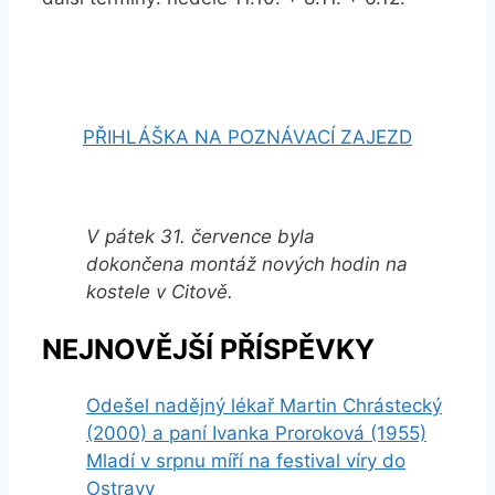
PŘIHLÁŠKA NA POZNÁVACÍ ZAJEZD
V pátek 31. července byla
dokončena montáž nových hodin na
kostele v Citově.
NEJNOVĚJŠÍ PŘÍSPĚVKY
Odešel nadějný lékař Martin Chrástecký
(2000) a paní Ivanka Proroková (1955)
Mladí v srpnu míří na festival víry do
Ostravy