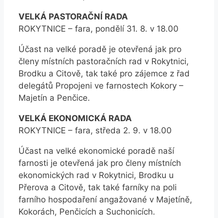
VELKÁ PASTORAČNÍ RADA
ROKYTNICE – fara, pondělí 31. 8. v 18.00
Účast na velké poradě je otevřená jak pro
členy místních pastoračních rad v Rokytnici,
Brodku a Citově, tak také pro zájemce z řad
delegátů Propojeni ve farnostech Kokory –
Majetín a Penčice.
VELKÁ EKONOMICKÁ RADA
ROKYTNICE – fara, středa 2. 9. v 18.00
Účast na velké ekonomické poradě naší
farnosti je otevřená jak pro členy místních
ekonomických rad v Rokytnici, Brodku u
Přerova a Citově, tak také farníky na poli
farního hospodaření angažované v Majetíně,
Kokorách, Penčicích a Suchonicích.