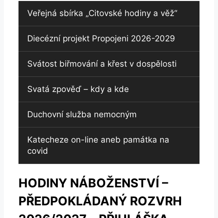
Veřejná sbírka „Citovské hodiny a věž“
Diecézní projekt Propojeni 2026-2029
Svátost biřmování a křest v dospělosti
Svatá zpověď – kdy a kde
Duchovní služba nemocným
Katecheze on-line aneb památka na
covid
HODINY NÁBOŽENSTVÍ –
PŘEDPOKLÁDANÝ ROZVRH