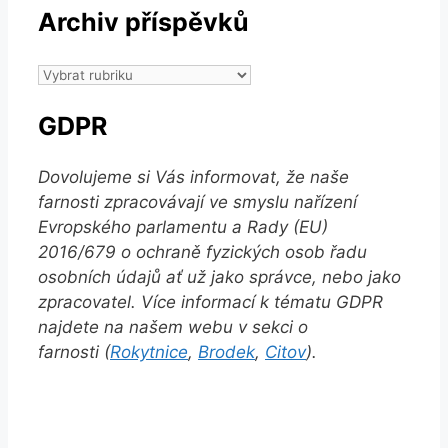
Archiv příspěvků
Archiv
příspěvků
GDPR
Dovolujeme si Vás informovat, že naše
farnosti zpracovávají ve smyslu nařízení
Evropského parlamentu a Rady (EU)
2016/679 o ochraně fyzických osob řadu
osobních údajů ať už jako správce, nebo jako
zpracovatel. Více informací k tématu GDPR
najdete na našem webu v sekci o
farnosti (
Rokytnice
,
Brodek
,
Citov
).