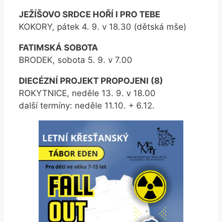
JEŽÍŠOVO SRDCE HOŘÍ I PRO TEBE
KOKORY, pátek 4. 9. v 18.30 (dětská mše)
FATIMSKÁ SOBOTA
BRODEK, sobota 5. 9. v 7.00
DIECÉZNÍ PROJEKT PROPOJENI (8)
ROKYTNICE, neděle 13. 9. v 18.00
další termíny: neděle 11.10. + 6.12.