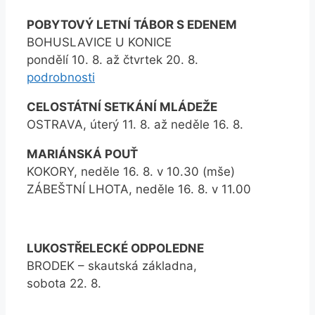
POBYTOVÝ LETNÍ TÁBOR S EDENEM
BOHUSLAVICE U KONICE
pondělí 10. 8. až čtvrtek 20. 8.
podrobnosti
CELOSTÁTNÍ SETKÁNÍ MLÁDEŽE
OSTRAVA, úterý 11. 8. až neděle 16. 8.
MARIÁNSKÁ POUŤ
KOKORY, neděle 16. 8. v 10.30 (mše)
ZÁBEŠTNÍ LHOTA, neděle 16. 8. v 11.00
LUKOSTŘELECKÉ ODPOLEDNE
BRODEK – skautská základna,
sobota 22. 8.