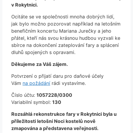
v Rokytnici.
Ocitáte se ve společnosti mnoha dobrých lidí,
jak bylo možno pozorovat například na letošním
benefičním koncertu Mariana Jurečky a jeho
přátel, kteří nás svou krásnou hudbou vyzvali ke
sbírce na dokončení zateplování fary a splácení
dluhů spojených s opravami.
Děkujeme za Váš zájem.
Potvrzení o přijatí daru pro daňové účely
Vám
na požádání
rádi vystavíme.
Číslo účtu:
1057228/0300
Variabilní symbol:
130
Rozsáhlá rekonstrukce fary v Rokytnici byla u
příležitosti letošní Noci kostelů nově
zmapována a představena veřejnosti.