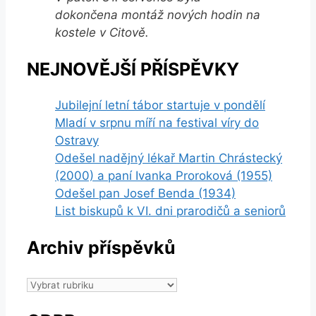
dokončena montáž nových hodin na
kostele v Citově.
NEJNOVĚJŠÍ PŘÍSPĚVKY
Jubilejní letní tábor startuje v pondělí
Mladí v srpnu míří na festival víry do
Ostravy
Odešel nadějný lékař Martin Chrástecký
(2000) a paní Ivanka Proroková (1955)
Odešel pan Josef Benda (1934)
List biskupů k VI. dni prarodičů a seniorů
Archiv příspěvků
Archiv
příspěvků