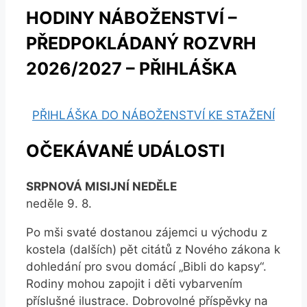
HODINY NÁBOŽENSTVÍ –
PŘEDPOKLÁDANÝ ROZVRH
2026/2027 – PŘIHLÁŠKA
PŘIHLÁŠKA DO NÁBOŽENSTVÍ KE STAŽENÍ
OČEKÁVANÉ UDÁLOSTI
SRPNOVÁ MISIJNÍ NEDĚLE
neděle 9. 8.
Po mši svaté dostanou zájemci u východu z
kostela (dalších) pět citátů z Nového zákona k
dohledání pro svou domácí „Bibli do kapsy“.
Rodiny mohou zapojit i děti vybarvením
příslušné ilustrace. Dobrovolné příspěvky na