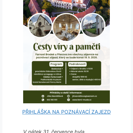
PŘIHLÁŠKA NA POZNÁVACÍ ZAJEZD
V pátek 31. července byla