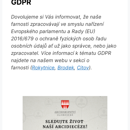
GDPR
Dovolujeme si Vás informovat, že naše
farnosti zpracovávají ve smyslu nařízení
Evropského parlamentu a Rady (EU)
2016/679 o ochraně fyzických osob řadu
osobních údajů ať už jako správce, nebo jako
zpracovatel. Více informací k tématu GDPR
najdete na našem webu v sekci o
farnosti (
Rokytnice
,
Brodek
,
Citov
).