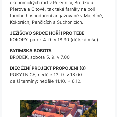
ekonomických rad v Rokytnici, Brodku u
Přerova a Citově, tak také farníky na poli
farního hospodaření angažované v Majetíně,
Kokorách, Penčicích a Suchonicích.
JEŽÍŠOVO SRDCE HOŘÍ I PRO TEBE
KOKORY, pátek 4. 9. v 18.30 (dětská mše)
FATIMSKÁ SOBOTA
BRODEK, sobota 5. 9. v 7.00
DIECÉZNÍ PROJEKT PROPOJENI (8)
ROKYTNICE, neděle 13. 9. v 18.00
další termíny: neděle 11.10. + 6.12.