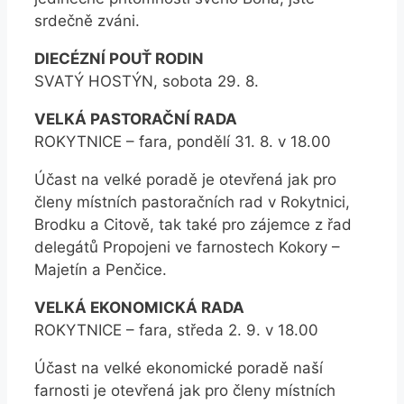
srdečně zváni.
DIECÉZNÍ POUŤ RODIN
SVATÝ HOSTÝN, sobota 29. 8.
VELKÁ PASTORAČNÍ RADA
ROKYTNICE – fara, pondělí 31. 8. v 18.00
Účast na velké poradě je otevřená jak pro
členy místních pastoračních rad v Rokytnici,
Brodku a Citově, tak také pro zájemce z řad
delegátů Propojeni ve farnostech Kokory –
Majetín a Penčice.
VELKÁ EKONOMICKÁ RADA
ROKYTNICE – fara, středa 2. 9. v 18.00
Účast na velké ekonomické poradě naší
farnosti je otevřená jak pro členy místních