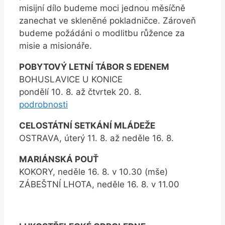
misijní dílo budeme moci jednou měsíčně
zanechat ve skleněné pokladničce. Zároveň
budeme požádáni o modlitbu růžence za
misie a misionáře.
POBYTOVÝ LETNÍ TÁBOR S EDENEM
BOHUSLAVICE U KONICE
pondělí 10. 8. až čtvrtek 20. 8.
podrobnosti
CELOSTÁTNÍ SETKÁNÍ MLÁDEŽE
OSTRAVA, úterý 11. 8. až neděle 16. 8.
MARIÁNSKÁ POUŤ
KOKORY, neděle 16. 8. v 10.30 (mše)
ZÁBEŠTNÍ LHOTA, neděle 16. 8. v 11.00