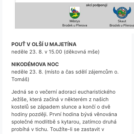
POUŤ V OLŠÍ U MAJETÍNA
neděle 23. 8. v 15.00 (děkovná mše)
NIKODÉMOVA NOC
neděle 23. 8. (místo a čas sdělí zájemcům o.
Tomáš)
Jedná se o večerní adoraci eucharistického
Ježíše, která začíná v některém z našich
kostelů se západem slunce a končí o dvě
hodiny později. První hodina bývá věnována
společné modlitbě s kytarou, zatímco druhá
probíhá v tichu. Toužíte-li se zastavit v