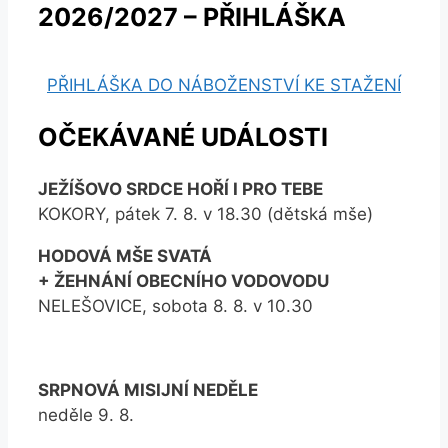
2026/2027 – PŘIHLÁŠKA
PŘIHLÁŠKA DO NÁBOŽENSTVÍ KE STAŽENÍ
OČEKÁVANÉ UDÁLOSTI
JEŽÍŠOVO SRDCE HOŘÍ I PRO TEBE
KOKORY, pátek 7. 8. v 18.30 (dětská mše)
HODOVÁ MŠE SVATÁ
+ ŽEHNÁNÍ OBECNÍHO VODOVODU
NELEŠOVICE, sobota 8. 8. v 10.30
SRPNOVÁ MISIJNÍ NEDĚLE
neděle 9. 8.