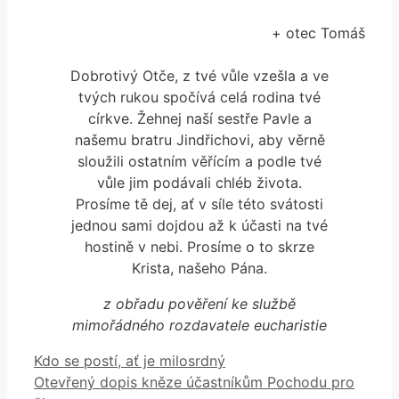
+ otec Tomáš
Dobrotivý Otče, z tvé vůle vzešla a ve
tvých rukou spočívá celá rodina tvé
církve. Žehnej naší sestře Pavle a
našemu bratru Jindřichovi, aby věrně
sloužili ostatním věřícím a podle tvé
vůle jim podávali chléb života.
Prosíme tě dej, ať v síle této svátosti
jednou sami dojdou až k účasti na tvé
hostině v nebi. Prosíme o to skrze
Krista, našeho Pána.
z obřadu pověření ke službě
mimořádného rozdavatele eucharistie
Kdo se postí, ať je milosrdný
Otevřený dopis kněze účastníkům Pochodu pro