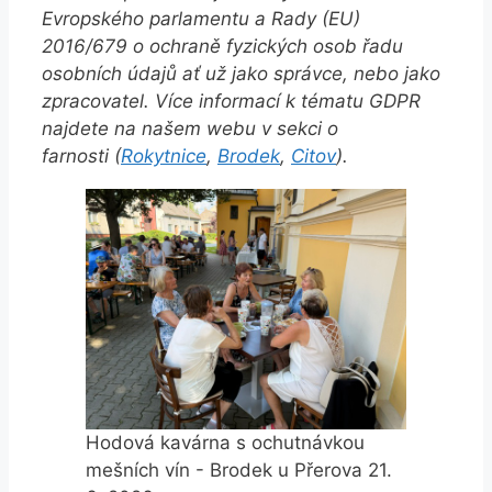
Evropského parlamentu a Rady (EU)
2016/679 o ochraně fyzických osob řadu
osobních údajů ať už jako správce, nebo jako
zpracovatel. Více informací k tématu GDPR
najdete na našem webu v sekci o
farnosti (
Rokytnice
,
Brodek
,
Citov
).
Hodová kavárna s ochutnávkou
mešních vín - Brodek u Přerova 21.