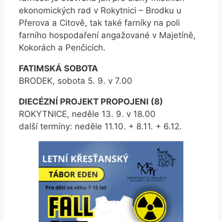
ekonomických rad v Rokytnici – Brodku u
Přerova a Citově, tak také farníky na poli
farního hospodaření angažované v Majetíně,
Kokorách a Penčicích.
FATIMSKÁ SOBOTA
BRODEK, sobota 5. 9. v 7.00
DIECÉZNÍ PROJEKT PROPOJENI (8)
ROKYTNICE, neděle 13. 9. v 18.00
další termíny: neděle 11.10. + 8.11. + 6.12.