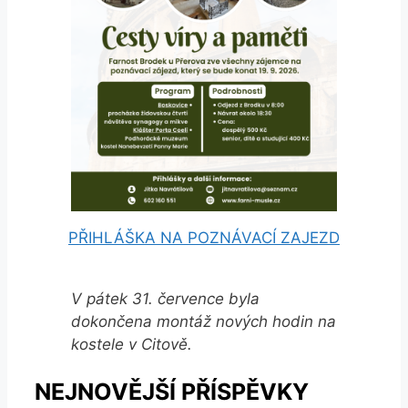
PŘIHLÁŠKA NA POZNÁVACÍ ZAJEZD
V pátek 31. července byla
dokončena montáž nových hodin na
kostele v Citově.
NEJNOVĚJŠÍ PŘÍSPĚVKY