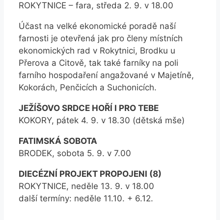
ROKYTNICE – fara, středa 2. 9. v 18.00
Účast na velké ekonomické poradě naší
farnosti je otevřená jak pro členy místních
ekonomických rad v Rokytnici, Brodku u
Přerova a Citově, tak také farníky na poli
farního hospodaření angažované v Majetíně,
Kokorách, Penčicích a Suchonicích.
JEŽÍŠOVO SRDCE HOŘÍ I PRO TEBE
KOKORY, pátek 4. 9. v 18.30 (dětská mše)
FATIMSKÁ SOBOTA
BRODEK, sobota 5. 9. v 7.00
DIECÉZNÍ PROJEKT PROPOJENI (8)
ROKYTNICE, neděle 13. 9. v 18.00
další termíny: neděle 11.10. + 6.12.