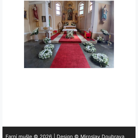
Farní mušle © 2026 | Design © Miroslav Doubrava