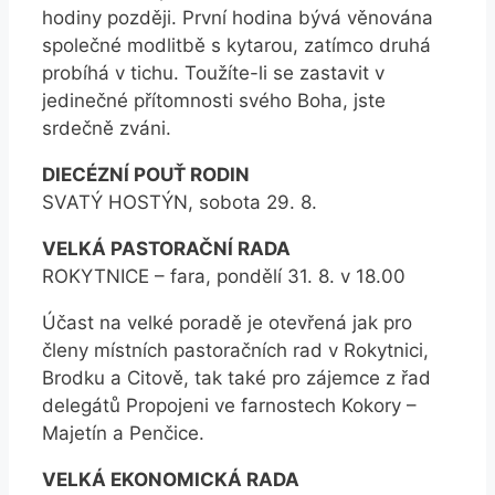
hodiny později. První hodina bývá věnována
společné modlitbě s kytarou, zatímco druhá
probíhá v tichu. Toužíte-li se zastavit v
jedinečné přítomnosti svého Boha, jste
srdečně zváni.
DIECÉZNÍ POUŤ RODIN
SVATÝ HOSTÝN, sobota 29. 8.
VELKÁ PASTORAČNÍ RADA
ROKYTNICE – fara, pondělí 31. 8. v 18.00
Účast na velké poradě je otevřená jak pro
členy místních pastoračních rad v Rokytnici,
Brodku a Citově, tak také pro zájemce z řad
delegátů Propojeni ve farnostech Kokory –
Majetín a Penčice.
VELKÁ EKONOMICKÁ RADA