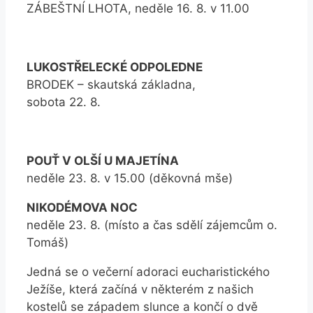
ZÁBEŠTNÍ LHOTA, neděle 16. 8. v 11.00
LUKOSTŘELECKÉ ODPOLEDNE
BRODEK – skautská základna,
sobota 22. 8.
POUŤ V OLŠÍ U MAJETÍNA
neděle 23. 8. v 15.00 (děkovná mše)
NIKODÉMOVA NOC
neděle 23. 8. (místo a čas sdělí zájemcům o.
Tomáš)
Jedná se o večerní adoraci eucharistického
Ježíše, která začíná v některém z našich
kostelů se západem slunce a končí o dvě