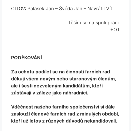
CITOV: Palásek Jan – Švéda Jan – Navrátil Vít
Těším se na spolupráci.
+OT
PODĚKOVÁNÍ
Za ochotu podílet se na činnosti farních rad
děkuji všem novým nebo staronovým členům,
ale i šesti nezvoleným kandidátům, kteří
zůstávají v záloze jako náhradníci.
Vděčnost našeho farního společenství si dále
zaslouží členové farních rad z minulých období,
kteří už letos z různých důvodů nekandidovali.