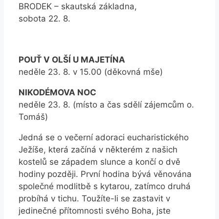
BRODEK – skautská základna,
sobota 22. 8.
POUŤ V OLŠÍ U MAJETÍNA
neděle 23. 8. v 15.00 (děkovná mše)
NIKODÉMOVA NOC
neděle 23. 8. (místo a čas sdělí zájemcům o.
Tomáš)
Jedná se o večerní adoraci eucharistického
Ježíše, která začíná v některém z našich
kostelů se západem slunce a končí o dvě
hodiny později. První hodina bývá věnována
společné modlitbě s kytarou, zatímco druhá
probíhá v tichu. Toužíte-li se zastavit v
jedinečné přítomnosti svého Boha, jste