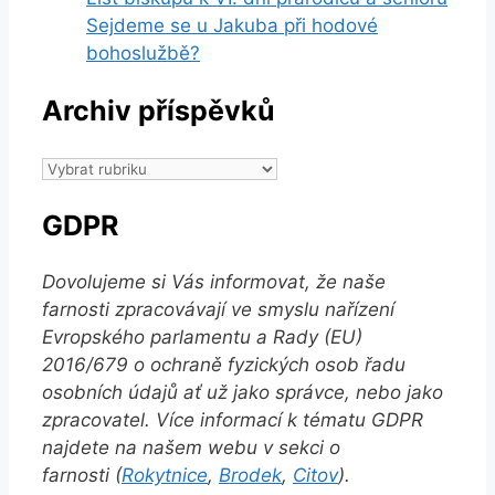
Sejdeme se u Jakuba při hodové
bohoslužbě?
Archiv příspěvků
Archiv
příspěvků
GDPR
Dovolujeme si Vás informovat, že naše
farnosti zpracovávají ve smyslu nařízení
Evropského parlamentu a Rady (EU)
2016/679 o ochraně fyzických osob řadu
osobních údajů ať už jako správce, nebo jako
zpracovatel. Více informací k tématu GDPR
najdete na našem webu v sekci o
farnosti (
Rokytnice
,
Brodek
,
Citov
).