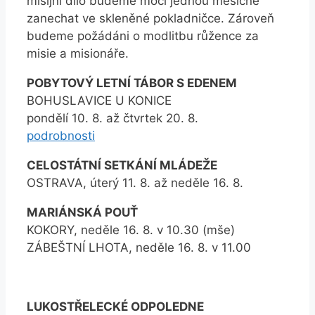
misijní dílo budeme moci jednou měsíčně
zanechat ve skleněné pokladničce. Zároveň
budeme požádáni o modlitbu růžence za
misie a misionáře.
POBYTOVÝ LETNÍ TÁBOR S EDENEM
BOHUSLAVICE U KONICE
pondělí 10. 8. až čtvrtek 20. 8.
podrobnosti
CELOSTÁTNÍ SETKÁNÍ MLÁDEŽE
OSTRAVA, úterý 11. 8. až neděle 16. 8.
MARIÁNSKÁ POUŤ
KOKORY, neděle 16. 8. v 10.30 (mše)
ZÁBEŠTNÍ LHOTA, neděle 16. 8. v 11.00
LUKOSTŘELECKÉ ODPOLEDNE