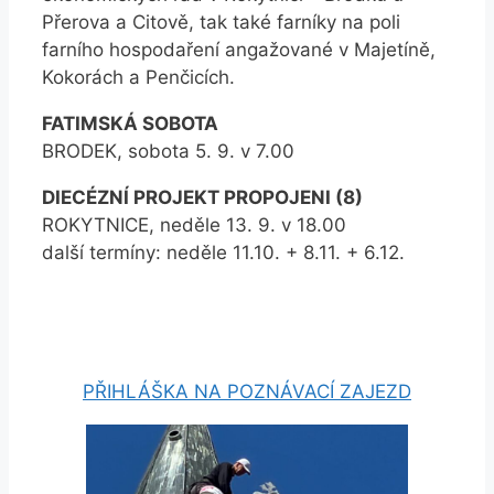
Přerova a Citově, tak také farníky na poli
farního hospodaření angažované v Majetíně,
Kokorách a Penčicích.
FATIMSKÁ SOBOTA
BRODEK, sobota 5. 9. v 7.00
DIECÉZNÍ PROJEKT PROPOJENI (8)
ROKYTNICE, neděle 13. 9. v 18.00
další termíny: neděle 11.10. + 8.11. + 6.12.
PŘIHLÁŠKA NA POZNÁVACÍ ZAJEZD