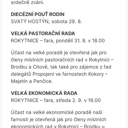
srdečně zváni.
DIECÉZNÍ POUŤ RODIN
SVATÝ HOSTÝN, sobota 29. 8.
VELKÁ PASTORAČNÍ RADA
ROKYTNICE – fara, pondělí 31. 8. v 18.00
Účast na velké poradě je otevřená jak pro
členy místních pastoračních rad v Rokytnici –
Brodku a Citově, tak také pro zájemce z řad
delegátů Propojeni ve farnostech Kokory –
Majetín a Penčice.
VELKÁ EKONOMICKÁ RADA
ROKYTNICE – fara, středa 2. 9. v 18.00
Účast na velké ekonomické poradě naší
farnosti je otevřená jak pro členy místních
ekonomických rad v Rokytnici – Brodku u