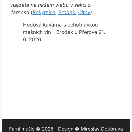
najdete na našem webu v sekci o
farnosti (
Rokytnice
,
Brodek
,
Citov
).
Hodová kavárna s ochutnávkou
mešních vín - Brodek u Přerova 21.
6. 2026
Farní mušle © 2026 | Design © Miroslav Doubrava