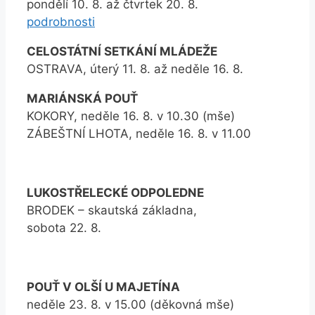
pondělí 10. 8. až čtvrtek 20. 8.
podrobnosti
CELOSTÁTNÍ SETKÁNÍ MLÁDEŽE
OSTRAVA, úterý 11. 8. až neděle 16. 8.
MARIÁNSKÁ POUŤ
KOKORY, neděle 16. 8. v 10.30 (mše)
ZÁBEŠTNÍ LHOTA, neděle 16. 8. v 11.00
LUKOSTŘELECKÉ ODPOLEDNE
BRODEK – skautská základna,
sobota 22. 8.
POUŤ V OLŠÍ U MAJETÍNA
neděle 23. 8. v 15.00 (děkovná mše)