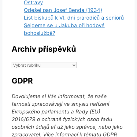
Ostravy
Odešel pan Josef Benda (1934)
List biskupů k VI. dni prarodičů a seniorů
Sejdeme se u Jakuba při hodové
bohoslužbě?
Archiv příspěvků
Archiv
příspěvků
GDPR
Dovolujeme si Vás informovat, že naše
farnosti zpracovávají ve smyslu nařízení
Evropského parlamentu a Rady (EU)
2016/679 o ochraně fyzických osob řadu
osobních údajů ať už jako správce, nebo jako
zpracovatel. Více informací k tématu GDPR