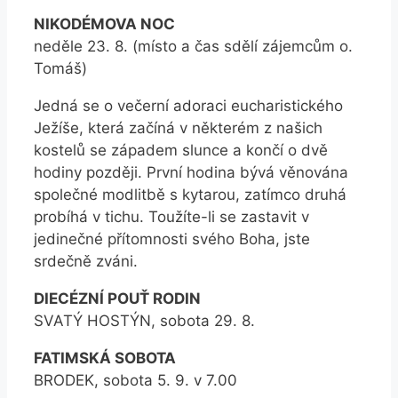
NIKODÉMOVA NOC
neděle 23. 8. (místo a čas sdělí zájemcům o.
Tomáš)
Jedná se o večerní adoraci eucharistického
Ježíše, která začíná v některém z našich
kostelů se západem slunce a končí o dvě
hodiny později. První hodina bývá věnována
společné modlitbě s kytarou, zatímco druhá
probíhá v tichu. Toužíte-li se zastavit v
jedinečné přítomnosti svého Boha, jste
srdečně zváni.
DIECÉZNÍ POUŤ RODIN
SVATÝ HOSTÝN, sobota 29. 8.
FATIMSKÁ SOBOTA
BRODEK, sobota 5. 9. v 7.00