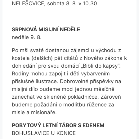
NELEŠOVICE, sobota 8. 8. v 10.30
SRPNOVÁ MISIJNÍ NEDĚLE
neděle 9. 8.
Po mši svaté dostanou zájemci u východu z
kostela (dalších) pět citátů z Nového zákona k
dohledání pro svou domácí „Bibli do kapsy“.
Rodiny mohou zapojit i děti vybarvením
příslušné ilustrace. Dobrovolné příspěvky na
misijní dílo budeme moci jednou měsíčně
zanechat ve skleněné pokladničce. Zároveň
budeme požádáni o modlitbu růžence za
misie a misionáře.
POBYTOVÝ LETNÍ TÁBOR S EDENEM
BOHUSLAVICE U KONICE