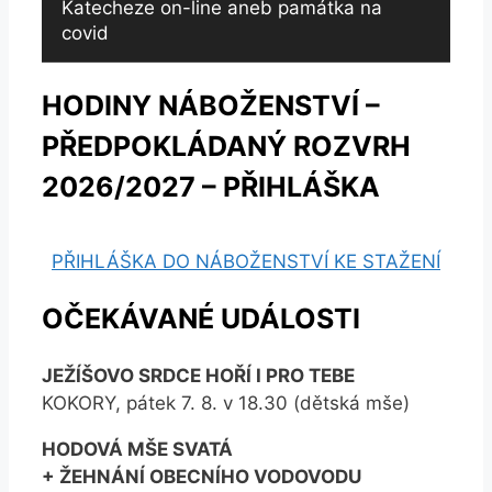
Katecheze on-line aneb památka na
covid
HODINY NÁBOŽENSTVÍ –
PŘEDPOKLÁDANÝ ROZVRH
2026/2027 – PŘIHLÁŠKA
PŘIHLÁŠKA DO NÁBOŽENSTVÍ KE STAŽENÍ
OČEKÁVANÉ UDÁLOSTI
JEŽÍŠOVO SRDCE HOŘÍ I PRO TEBE
KOKORY, pátek 7. 8. v 18.30 (dětská mše)
HODOVÁ MŠE SVATÁ
+ ŽEHNÁNÍ OBECNÍHO VODOVODU