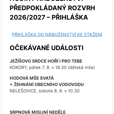
PŘEDPOKLÁDANÝ ROZVRH
2026/2027 – PŘIHLÁŠKA
PŘIHLÁŠKA DO NÁBOŽENSTVÍ KE STAŽENÍ
OČEKÁVANÉ UDÁLOSTI
JEŽÍŠOVO SRDCE HOŘÍ I PRO TEBE
KOKORY, pátek 7. 8. v 18.30 (dětská mše)
HODOVÁ MŠE SVATÁ
+ ŽEHNÁNÍ OBECNÍHO VODOVODU
NELEŠOVICE, sobota 8. 8. v 10.30
SRPNOVÁ MISIJNÍ NEDĚLE