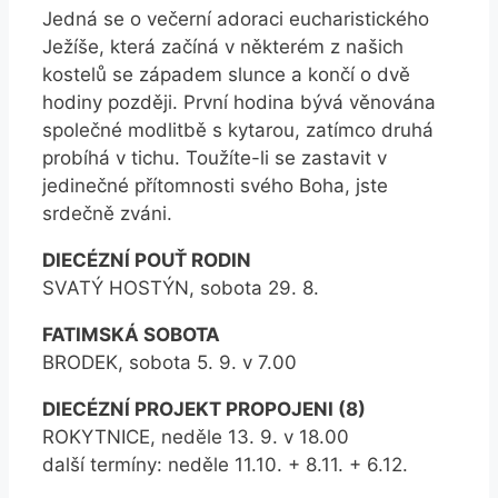
Jedná se o večerní adoraci eucharistického
Ježíše, která začíná v některém z našich
kostelů se západem slunce a končí o dvě
hodiny později. První hodina bývá věnována
společné modlitbě s kytarou, zatímco druhá
probíhá v tichu. Toužíte-li se zastavit v
jedinečné přítomnosti svého Boha, jste
srdečně zváni.
DIECÉZNÍ POUŤ RODIN
SVATÝ HOSTÝN, sobota 29. 8.
FATIMSKÁ SOBOTA
BRODEK, sobota 5. 9. v 7.00
DIECÉZNÍ PROJEKT PROPOJENI (8)
ROKYTNICE, neděle 13. 9. v 18.00
další termíny: neděle 11.10. + 8.11. + 6.12.