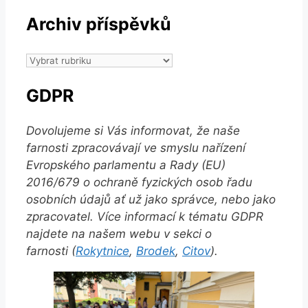
Archiv příspěvků
Archiv
příspěvků
GDPR
Dovolujeme si Vás informovat, že naše
farnosti zpracovávají ve smyslu nařízení
Evropského parlamentu a Rady (EU)
2016/679 o ochraně fyzických osob řadu
osobních údajů ať už jako správce, nebo jako
zpracovatel. Více informací k tématu GDPR
najdete na našem webu v sekci o
farnosti (
Rokytnice
,
Brodek
,
Citov
).