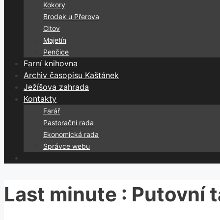
Kokory
Brodek u Přerova
Citov
Majetín
Penčice
Farní knihovna
Archiv časopisu Kaštánek
Ježíšova zahrada
Kontakty
Farář
Pastorační rada
Ekonomická rada
Správce webu
Last minute : Putovní 