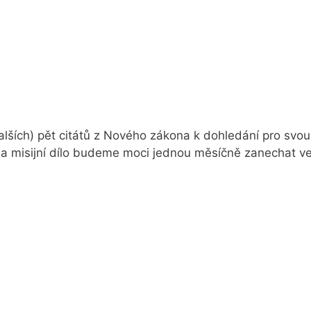
lších) pět citátů z Nového zákona k dohledání pro svou 
 na misijní dílo budeme moci jednou měsíčně zanechat 