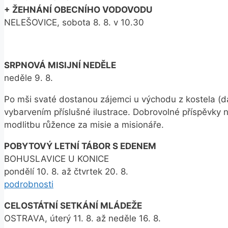
+ ŽEHNÁNÍ OBECNÍHO VODOVODU
NELEŠOVICE, sobota 8. 8. v 10.30
SRPNOVÁ MISIJNÍ NEDĚLE
neděle 9. 8.
Po mši svaté dostanou zájemci u východu z kostela (da
vybarvením příslušné ilustrace. Dobrovolné příspěvky
modlitbu růžence za misie a misionáře.
POBYTOVÝ LETNÍ TÁBOR S EDENEM
BOHUSLAVICE U KONICE
pondělí 10. 8. až čtvrtek 20. 8.
podrobnosti
CELOSTÁTNÍ SETKÁNÍ MLÁDEŽE
OSTRAVA, úterý 11. 8. až neděle 16. 8.