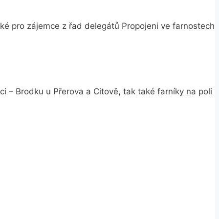
také pro zájemce z řad delegátů Propojeni ve farnostech
 – Brodku u Přerova a Citově, tak také farníky na poli