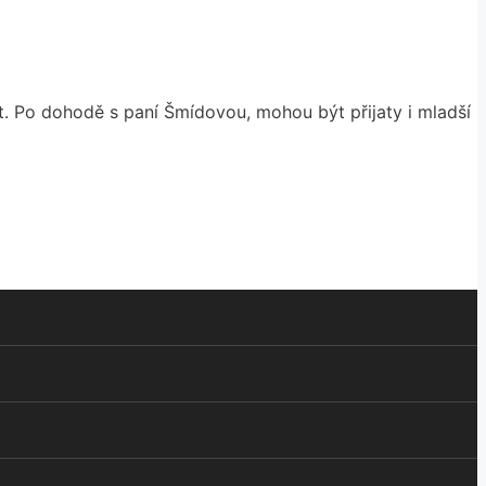
t. Po dohodě s paní Šmídovou, mohou být přijaty i mladší