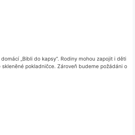
domácí „Bibli do kapsy“. Rodiny mohou zapojit i děti
ve skleněné pokladničce. Zároveň budeme požádáni o