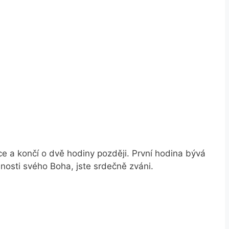
e a končí o dvě hodiny později. První hodina bývá
mnosti svého Boha, jste srdečně zváni.