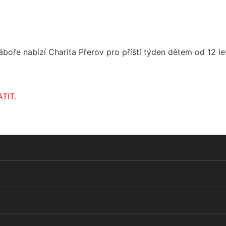
boře nabízí Charita Přerov pro příští týden dětem od 12 le
TIT.