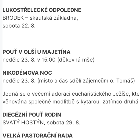
LUKOSTŘELECKÉ ODPOLEDNE
BRODEK – skautská základna,
sobota 22. 8.
POUŤ V OLŠÍ U MAJETÍNA
neděle 23. 8. v 15.00 (děkovná mše)
NIKODÉMOVA NOC
neděle 23. 8. (místo a čas sdělí zájemcům o. Tomáš)
Jedná se o večerní adoraci eucharistického Ježíše, kt
věnována společné modlitbě s kytarou, zatímco druhá pr
DIECÉZNÍ POUŤ RODIN
SVATÝ HOSTÝN, sobota 29. 8.
VELKÁ PASTORAČNÍ RADA