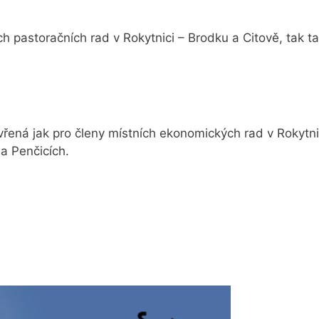
ch pastoračních rad v Rokytnici – Brodku a Citově, tak 
řená jak pro členy místních ekonomických rad v Rokytnici
a Penčicích.