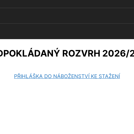
DPOKLÁDANÝ ROZVRH 2026/2
PŘIHLÁŠKA DO NÁBOŽENSTVÍ KE STAŽENÍ