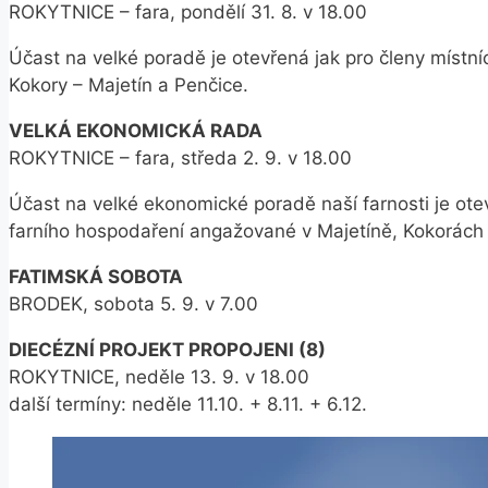
ROKYTNICE – fara, pondělí 31. 8. v 18.00
Účast na velké poradě je otevřená jak pro členy místní
Kokory – Majetín a Penčice.
VELKÁ EKONOMICKÁ RADA
ROKYTNICE – fara, středa 2. 9. v 18.00
Účast na velké ekonomické poradě naší farnosti je otev
farního hospodaření angažované v Majetíně, Kokorách 
FATIMSKÁ SOBOTA
BRODEK, sobota 5. 9. v 7.00
DIECÉZNÍ PROJEKT PROPOJENI (8)
ROKYTNICE, neděle 13. 9. v 18.00
další termíny: neděle 11.10. + 8.11. + 6.12.