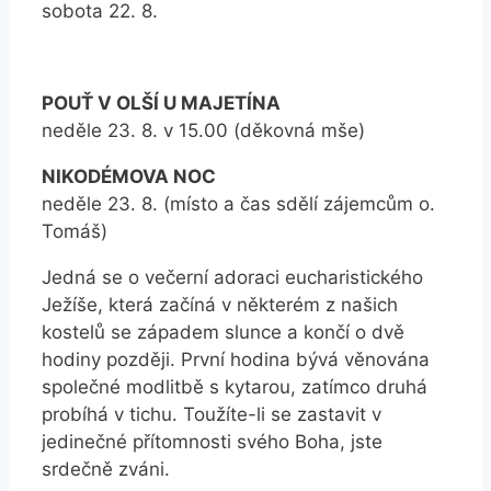
sobota 22. 8.
POUŤ V OLŠÍ U MAJETÍNA
neděle 23. 8. v 15.00 (děkovná mše)
NIKODÉMOVA NOC
neděle 23. 8. (místo a čas sdělí zájemcům o.
Tomáš)
Jedná se o večerní adoraci eucharistického
Ježíše, která začíná v některém z našich
kostelů se západem slunce a končí o dvě
hodiny později. První hodina bývá věnována
společné modlitbě s kytarou, zatímco druhá
probíhá v tichu. Toužíte-li se zastavit v
jedinečné přítomnosti svého Boha, jste
srdečně zváni.