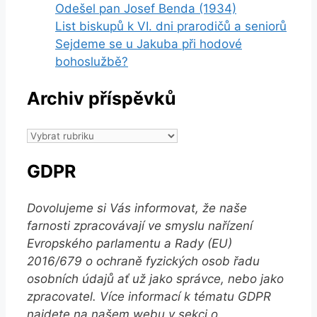
Odešel pan Josef Benda (1934)
List biskupů k VI. dni prarodičů a seniorů
Sejdeme se u Jakuba při hodové
bohoslužbě?
Archiv příspěvků
Archiv
příspěvků
GDPR
Dovolujeme si Vás informovat, že naše
farnosti zpracovávají ve smyslu nařízení
Evropského parlamentu a Rady (EU)
2016/679 o ochraně fyzických osob řadu
osobních údajů ať už jako správce, nebo jako
zpracovatel. Více informací k tématu GDPR
najdete na našem webu v sekci o