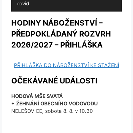
covid
HODINY NÁBOŽENSTVÍ –
PŘEDPOKLÁDANÝ ROZVRH
2026/2027 – PŘIHLÁŠKA
PŘIHLÁŠKA DO NÁBOŽENSTVÍ KE STAŽENÍ
OČEKÁVANÉ UDÁLOSTI
HODOVÁ MŠE SVATÁ
+ ŽEHNÁNÍ OBECNÍHO VODOVODU
NELEŠOVICE, sobota 8. 8. v 10.30