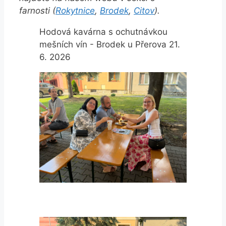
farnosti (
Rokytnice
,
Brodek
,
Citov
).
Hodová kavárna s ochutnávkou
mešních vín - Brodek u Přerova 21.
6. 2026