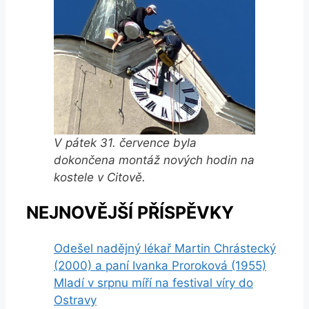
V pátek 31. července byla
dokončena montáž nových hodin na
kostele v Citově.
NEJNOVĚJŠÍ PŘÍSPĚVKY
Odešel nadějný lékař Martin Chrástecký
(2000) a paní Ivanka Proroková (1955)
Mladí v srpnu míří na festival víry do
Ostravy