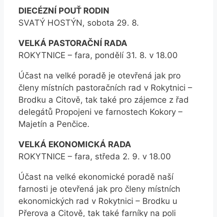
DIECÉZNÍ POUŤ RODIN
SVATÝ HOSTÝN, sobota 29. 8.
VELKÁ PASTORAČNÍ RADA
ROKYTNICE – fara, pondělí 31. 8. v 18.00
Účast na velké poradě je otevřená jak pro
členy místních pastoračních rad v Rokytnici –
Brodku a Citově, tak také pro zájemce z řad
delegátů Propojeni ve farnostech Kokory –
Majetín a Penčice.
VELKÁ EKONOMICKÁ RADA
ROKYTNICE – fara, středa 2. 9. v 18.00
Účast na velké ekonomické poradě naší
farnosti je otevřená jak pro členy místních
ekonomických rad v Rokytnici – Brodku u
Přerova a Citově, tak také farníky na poli