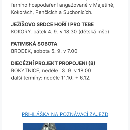
farního hospodaření angažované v Majetíně,
Kokorách, Penčicích a Suchonicích.
JEŽÍŠOVO SRDCE HOŘÍ I PRO TEBE
KOKORY, pátek 4. 9. v 18.30 (dětská mše)
FATIMSKÁ SOBOTA
BRODEK, sobota 5. 9. v 7.00
DIECÉZNÍ PROJEKT PROPOJENI (8)
ROKYTNICE, neděle 13. 9. v 18.00
další termíny: neděle 11.10. + 6.12.
PŘIHLÁŠKA NA POZNÁVACÍ ZAJEZD