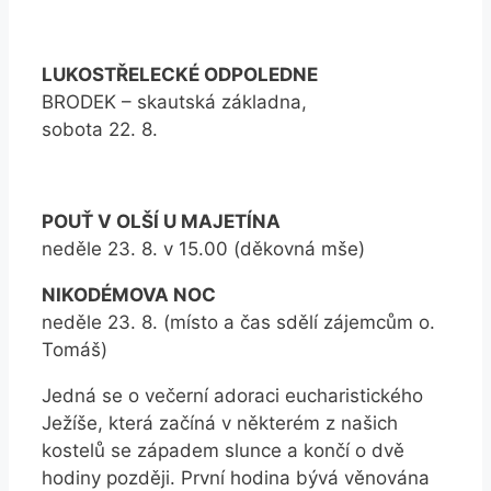
LUKOSTŘELECKÉ ODPOLEDNE
BRODEK – skautská základna,
sobota 22. 8.
POUŤ V OLŠÍ U MAJETÍNA
neděle 23. 8. v 15.00 (děkovná mše)
NIKODÉMOVA NOC
neděle 23. 8. (místo a čas sdělí zájemcům o.
Tomáš)
Jedná se o večerní adoraci eucharistického
Ježíše, která začíná v některém z našich
kostelů se západem slunce a končí o dvě
hodiny později. První hodina bývá věnována