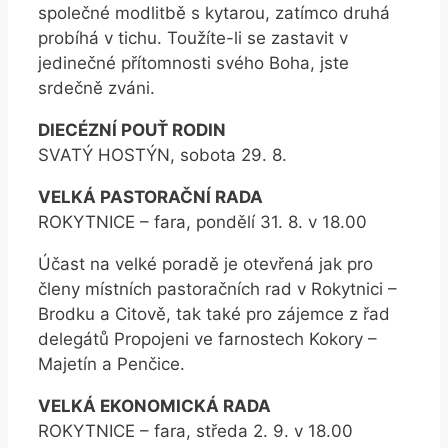
společné modlitbě s kytarou, zatímco druhá
probíhá v tichu. Toužíte-li se zastavit v
jedinečné přítomnosti svého Boha, jste
srdečně zváni.
DIECÉZNÍ POUŤ RODIN
SVATÝ HOSTÝN, sobota 29. 8.
VELKÁ PASTORAČNÍ RADA
ROKYTNICE – fara, pondělí 31. 8. v 18.00
Účast na velké poradě je otevřená jak pro
členy místních pastoračních rad v Rokytnici –
Brodku a Citově, tak také pro zájemce z řad
delegátů Propojeni ve farnostech Kokory –
Majetín a Penčice.
VELKÁ EKONOMICKÁ RADA
ROKYTNICE – fara, středa 2. 9. v 18.00