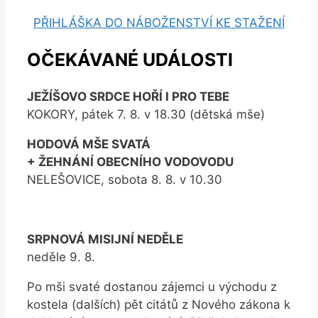
PŘIHLÁŠKA DO NÁBOŽENSTVÍ KE STAŽENÍ
OČEKÁVANÉ UDÁLOSTI
JEŽÍŠOVO SRDCE HOŘÍ I PRO TEBE
KOKORY, pátek 7. 8. v 18.30 (dětská mše)
HODOVÁ MŠE SVATÁ
+ ŽEHNÁNÍ OBECNÍHO VODOVODU
NELEŠOVICE, sobota 8. 8. v 10.30
SRPNOVÁ MISIJNÍ NEDĚLE
neděle 9. 8.
Po mši svaté dostanou zájemci u východu z
kostela (dalších) pět citátů z Nového zákona k