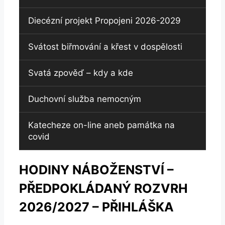
Diecézní projekt Propojeni 2026-2029
Svátost biřmování a křest v dospělosti
Svatá zpověď – kdy a kde
Duchovní služba nemocným
Katecheze on-line aneb památka na
covid
HODINY NÁBOŽENSTVÍ –
PŘEDPOKLÁDANÝ ROZVRH
2026/2027 – PŘIHLÁŠKA