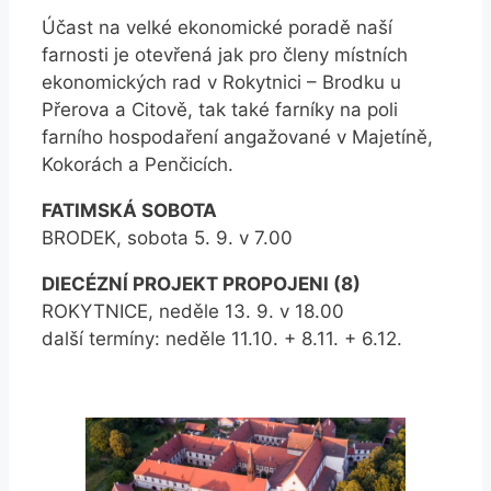
Účast na velké ekonomické poradě naší
farnosti je otevřená jak pro členy místních
ekonomických rad v Rokytnici – Brodku u
Přerova a Citově, tak také farníky na poli
farního hospodaření angažované v Majetíně,
Kokorách a Penčicích.
FATIMSKÁ SOBOTA
BRODEK, sobota 5. 9. v 7.00
DIECÉZNÍ PROJEKT PROPOJENI (8)
ROKYTNICE, neděle 13. 9. v 18.00
další termíny: neděle 11.10. + 8.11. + 6.12.