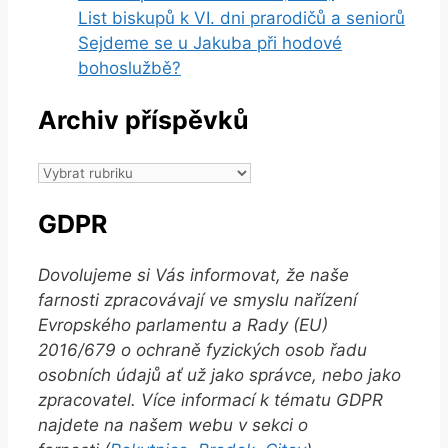
List biskupů k VI. dni prarodičů a seniorů
Sejdeme se u Jakuba při hodové
bohoslužbě?
Archiv příspěvků
Archiv
příspěvků
GDPR
Dovolujeme si Vás informovat, že naše
farnosti zpracovávají ve smyslu nařízení
Evropského parlamentu a Rady (EU)
2016/679 o ochraně fyzických osob řadu
osobních údajů ať už jako správce, nebo jako
zpracovatel. Více informací k tématu GDPR
najdete na našem webu v sekci o