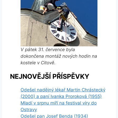
V pátek 31. července byla
dokončena montáž nových hodin na
kostele v Citově.
NEJNOVĚJŠÍ PŘÍSPĚVKY
Odešel nadějný lékař Martin Chrástecký
(2000) a paní Ivanka Proroková (1955)
Mladí v srpnu míří na festival víry do
Ostravy
Odešel pan Josef Benda (1934)