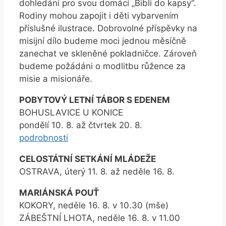
dohledání pro svou domácí „Bibli do kapsy“.
Rodiny mohou zapojit i děti vybarvením
příslušné ilustrace. Dobrovolné příspěvky na
misijní dílo budeme moci jednou měsíčně
zanechat ve skleněné pokladničce. Zároveň
budeme požádáni o modlitbu růžence za
misie a misionáře.
POBYTOVÝ LETNÍ TÁBOR S EDENEM
BOHUSLAVICE U KONICE
pondělí 10. 8. až čtvrtek 20. 8.
podrobnosti
CELOSTÁTNÍ SETKÁNÍ MLÁDEŽE
OSTRAVA, úterý 11. 8. až neděle 16. 8.
MARIÁNSKÁ POUŤ
KOKORY, neděle 16. 8. v 10.30 (mše)
ZÁBEŠTNÍ LHOTA, neděle 16. 8. v 11.00