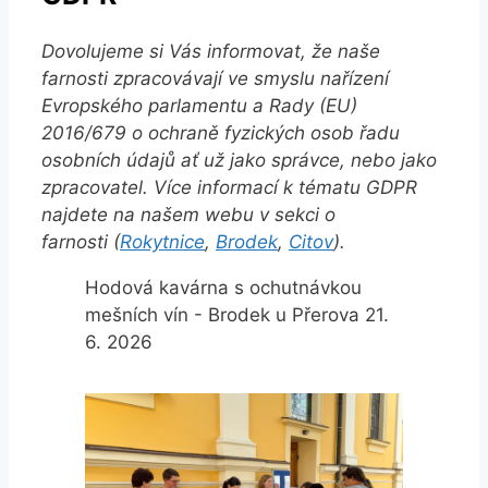
Dovolujeme si Vás informovat, že naše
farnosti zpracovávají ve smyslu nařízení
Evropského parlamentu a Rady (EU)
2016/679 o ochraně fyzických osob řadu
osobních údajů ať už jako správce, nebo jako
zpracovatel. Více informací k tématu GDPR
najdete na našem webu v sekci o
farnosti (
Rokytnice
,
Brodek
,
Citov
).
Hodová kavárna s ochutnávkou
mešních vín - Brodek u Přerova 21.
6. 2026