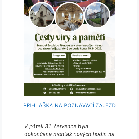
PŘIHLÁŠKA NA POZNÁVACÍ ZAJEZD
V pátek 31. července byla
dokončena montáž nových hodin na