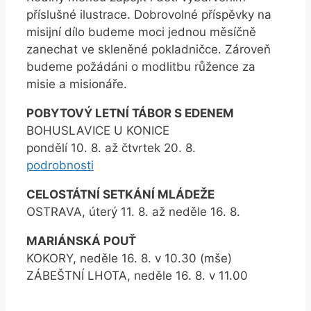
příslušné ilustrace. Dobrovolné příspěvky na
misijní dílo budeme moci jednou měsíčně
zanechat ve skleněné pokladničce. Zároveň
budeme požádáni o modlitbu růžence za
misie a misionáře.
POBYTOVÝ LETNÍ TÁBOR S EDENEM
BOHUSLAVICE U KONICE
pondělí 10. 8. až čtvrtek 20. 8.
podrobnosti
CELOSTÁTNÍ SETKÁNÍ MLÁDEŽE
OSTRAVA, úterý 11. 8. až neděle 16. 8.
MARIÁNSKÁ POUŤ
KOKORY, neděle 16. 8. v 10.30 (mše)
ZÁBEŠTNÍ LHOTA, neděle 16. 8. v 11.00