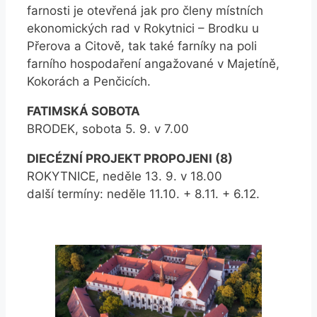
farnosti je otevřená jak pro členy místních
ekonomických rad v Rokytnici – Brodku u
Přerova a Citově, tak také farníky na poli
farního hospodaření angažované v Majetíně,
Kokorách a Penčicích.
FATIMSKÁ SOBOTA
BRODEK, sobota 5. 9. v 7.00
DIECÉZNÍ PROJEKT PROPOJENI (8)
ROKYTNICE, neděle 13. 9. v 18.00
další termíny: neděle 11.10. + 8.11. + 6.12.