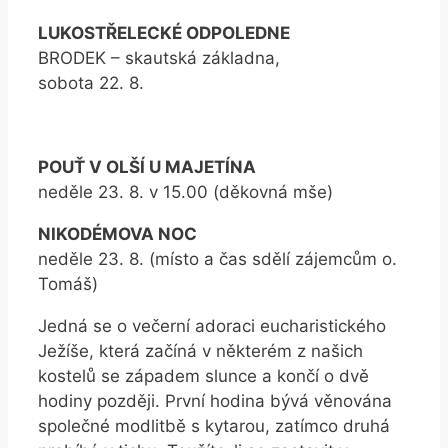
LUKOSTŘELECKÉ ODPOLEDNE
BRODEK – skautská základna,
sobota 22. 8.
POUŤ V OLŠÍ U MAJETÍNA
neděle 23. 8. v 15.00 (děkovná mše)
NIKODÉMOVA NOC
neděle 23. 8. (místo a čas sdělí zájemcům o.
Tomáš)
Jedná se o večerní adoraci eucharistického
Ježíše, která začíná v některém z našich
kostelů se západem slunce a končí o dvě
hodiny později. První hodina bývá věnována
společné modlitbě s kytarou, zatímco druhá