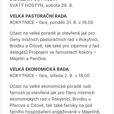
SVATÝ HOSTÝN, sobota 29. 8.
VELKÁ PASTORAČNÍ RADA
ROKYTNICE – fara, pondělí 31. 8. v 18.00
Účast na velké poradě je otevřená jak pro
členy místních pastoračních rad v Rokytnici,
Brodku a Citově, tak také pro zájemce z řad
delegátů Propojeni ve farnostech Kokory –
Majetín a Penčice.
VELKÁ EKONOMICKÁ RADA
ROKYTNICE – fara, středa 2. 9. v 18.00
Účast na velké ekonomické poradě naší
farnosti je otevřená jak pro členy místních
ekonomických rad v Rokytnici, Brodku u
Přerova a Citově, tak také farníky na poli
farního hospodaření angažované v Majetíně,