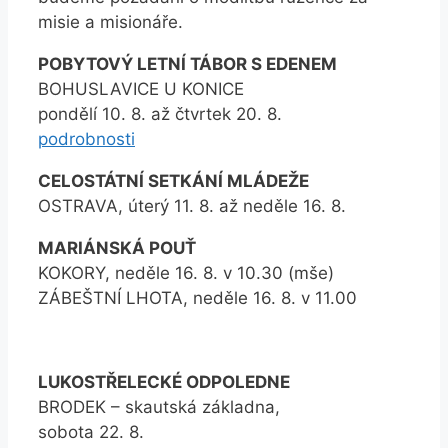
misie a misionáře.
POBYTOVÝ LETNÍ TÁBOR S EDENEM
BOHUSLAVICE U KONICE
pondělí 10. 8. až čtvrtek 20. 8.
podrobnosti
CELOSTÁTNÍ SETKÁNÍ MLÁDEŽE
OSTRAVA, úterý 11. 8. až neděle 16. 8.
MARIÁNSKÁ POUŤ
KOKORY, neděle 16. 8. v 10.30 (mše)
ZÁBEŠTNÍ LHOTA, neděle 16. 8. v 11.00
LUKOSTŘELECKÉ ODPOLEDNE
BRODEK – skautská základna,
sobota 22. 8.