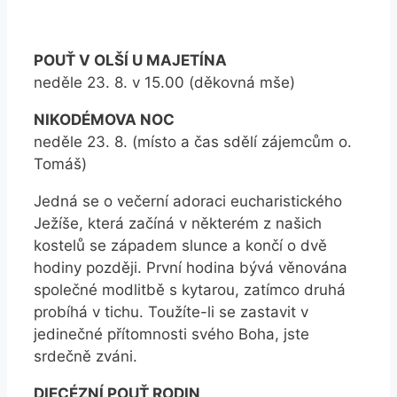
POUŤ V OLŠÍ U MAJETÍNA
neděle 23. 8. v 15.00 (děkovná mše)
NIKODÉMOVA NOC
neděle 23. 8. (místo a čas sdělí zájemcům o.
Tomáš)
Jedná se o večerní adoraci eucharistického
Ježíše, která začíná v některém z našich
kostelů se západem slunce a končí o dvě
hodiny později. První hodina bývá věnována
společné modlitbě s kytarou, zatímco druhá
probíhá v tichu. Toužíte-li se zastavit v
jedinečné přítomnosti svého Boha, jste
srdečně zváni.
DIECÉZNÍ POUŤ RODIN