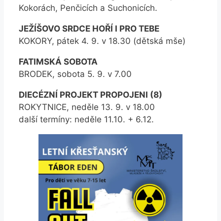
Kokorách, Penčicích a Suchonicích.
JEŽÍŠOVO SRDCE HOŘÍ I PRO TEBE
KOKORY, pátek 4. 9. v 18.30 (dětská mše)
FATIMSKÁ SOBOTA
BRODEK, sobota 5. 9. v 7.00
DIECÉZNÍ PROJEKT PROPOJENI (8)
ROKYTNICE, neděle 13. 9. v 18.00
další termíny: neděle 11.10. + 6.12.