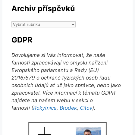
Archiv příspěvků
Archiv
příspěvků
GDPR
Dovolujeme si Vás informovat, že naše
farnosti zpracovávají ve smyslu nařízení
Evropského parlamentu a Rady (EU)
2016/679 o ochraně fyzických osob řadu
osobních údajů ať už jako správce, nebo jako
zpracovatel. Více informací k tématu GDPR
najdete na našem webu v sekci o
farnosti (
Rokytnice
,
Brodek
,
Citov
).