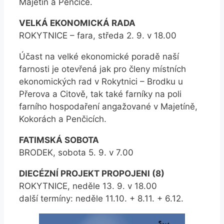
Majetín a Penčice.
VELKÁ EKONOMICKÁ RADA
ROKYTNICE – fara, středa 2. 9. v 18.00
Účast na velké ekonomické poradě naší
farnosti je otevřená jak pro členy místních
ekonomických rad v Rokytnici – Brodku u
Přerova a Citově, tak také farníky na poli
farního hospodaření angažované v Majetíně,
Kokorách a Penčicích.
FATIMSKÁ SOBOTA
BRODEK, sobota 5. 9. v 7.00
DIECÉZNÍ PROJEKT PROPOJENI (8)
ROKYTNICE, neděle 13. 9. v 18.00
další termíny: neděle 11.10. + 8.11. + 6.12.