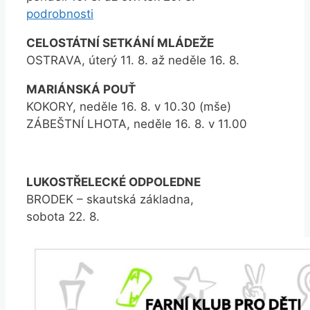
podrobnosti
CELOSTÁTNÍ SETKÁNÍ MLÁDEŽE
OSTRAVA, úterý 11. 8. až neděle 16. 8.
MARIÁNSKÁ POUŤ
KOKORY, neděle 16. 8. v 10.30 (mše)
ZÁBEŠTNÍ LHOTA, neděle 16. 8. v 11.00
LUKOSTŘELECKÉ ODPOLEDNE
BRODEK – skautská základna,
sobota 22. 8.