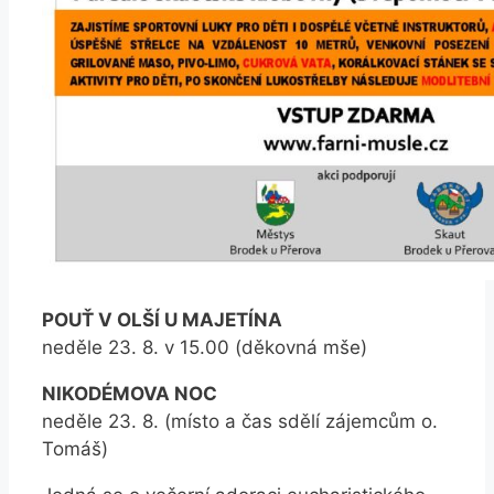
POUŤ V OLŠÍ U MAJETÍNA
neděle 23. 8. v 15.00 (děkovná mše)
NIKODÉMOVA NOC
neděle 23. 8. (místo a čas sdělí zájemcům o.
Tomáš)