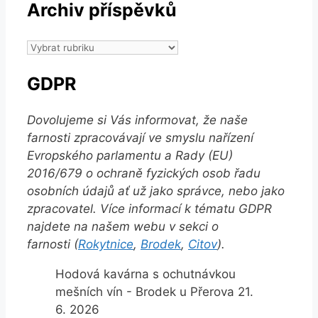
Archiv příspěvků
Archiv
příspěvků
GDPR
Dovolujeme si Vás informovat, že naše
farnosti zpracovávají ve smyslu nařízení
Evropského parlamentu a Rady (EU)
2016/679 o ochraně fyzických osob řadu
osobních údajů ať už jako správce, nebo jako
zpracovatel. Více informací k tématu GDPR
najdete na našem webu v sekci o
farnosti (
Rokytnice
,
Brodek
,
Citov
).
Hodová kavárna s ochutnávkou
mešních vín - Brodek u Přerova 21.
6. 2026