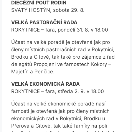
DIECÉZNÍ POUŤ RODIN
SVATÝ HOSTÝN, sobota 29. 8.
VELKÁ PASTORAČNÍ RADA
ROKYTNICE – fara, pondělí 31. 8. v 18.00
Účast na velké poradě je otevřená jak pro
členy místních pastoračních rad v Rokytnici,
Brodku a Citově, tak také pro zájemce z řad
delegátů Propojeni ve farnostech Kokory –
Majetín a Penčice.
VELKÁ EKONOMICKÁ RADA
ROKYTNICE – fara, středa 2. 9. v 18.00
Účast na velké ekonomické poradě naší
farnosti je otevřená jak pro členy místních
ekonomických rad v Rokytnici, Brodku u
Přerova a Citově, tak také farníky na poli