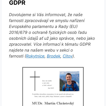
GDPR
Dovolujeme si Vás informovat, že naše
farnosti zpracovávají ve smyslu nařízení
Evropského parlamentu a Rady (EU)
2016/679 o ochraně fyzických osob řadu
osobních údajů ať už jako správce, nebo jako
zpracovatel. Více informací k tématu GDPR
najdete na našem webu v sekci o
farnosti (
Rokytnice
,
Brodek
,
Citov
).