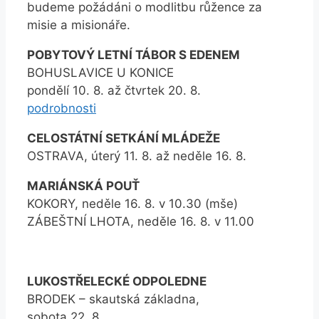
budeme požádáni o modlitbu růžence za
misie a misionáře.
POBYTOVÝ LETNÍ TÁBOR S EDENEM
BOHUSLAVICE U KONICE
pondělí 10. 8. až čtvrtek 20. 8.
podrobnosti
CELOSTÁTNÍ SETKÁNÍ MLÁDEŽE
OSTRAVA, úterý 11. 8. až neděle 16. 8.
MARIÁNSKÁ POUŤ
KOKORY, neděle 16. 8. v 10.30 (mše)
ZÁBEŠTNÍ LHOTA, neděle 16. 8. v 11.00
LUKOSTŘELECKÉ ODPOLEDNE
BRODEK – skautská základna,
sobota 22. 8.