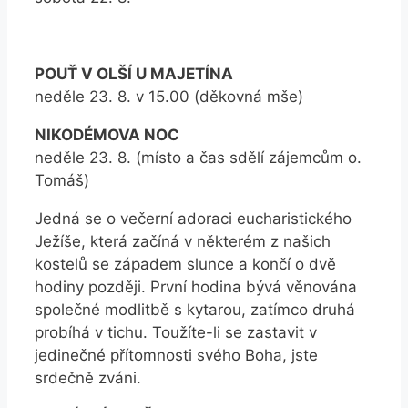
POUŤ V OLŠÍ U MAJETÍNA
neděle 23. 8. v 15.00 (děkovná mše)
NIKODÉMOVA NOC
neděle 23. 8. (místo a čas sdělí zájemcům o.
Tomáš)
Jedná se o večerní adoraci eucharistického
Ježíše, která začíná v některém z našich
kostelů se západem slunce a končí o dvě
hodiny později. První hodina bývá věnována
společné modlitbě s kytarou, zatímco druhá
probíhá v tichu. Toužíte-li se zastavit v
jedinečné přítomnosti svého Boha, jste
srdečně zváni.