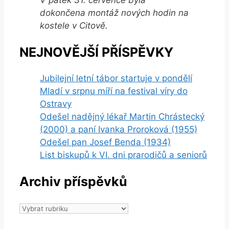
dokončena montáž nových hodin na
kostele v Citově.
NEJNOVĚJŠÍ PŘÍSPĚVKY
Jubilejní letní tábor startuje v pondělí
Mladí v srpnu míří na festival víry do
Ostravy
Odešel nadějný lékař Martin Chrástecký
(2000) a paní Ivanka Proroková (1955)
Odešel pan Josef Benda (1934)
List biskupů k VI. dni prarodičů a seniorů
Archiv příspěvků
Archiv
příspěvků