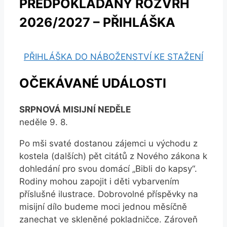
PŘEDPOKLÁDANÝ ROZVRH
2026/2027 – PŘIHLÁŠKA
PŘIHLÁŠKA DO NÁBOŽENSTVÍ KE STAŽENÍ
OČEKÁVANÉ UDÁLOSTI
SRPNOVÁ MISIJNÍ NEDĚLE
neděle 9. 8.
Po mši svaté dostanou zájemci u východu z
kostela (dalších) pět citátů z Nového zákona k
dohledání pro svou domácí „Bibli do kapsy“.
Rodiny mohou zapojit i děti vybarvením
příslušné ilustrace. Dobrovolné příspěvky na
misijní dílo budeme moci jednou měsíčně
zanechat ve skleněné pokladničce. Zároveň