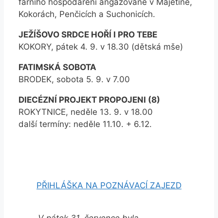
farního hospodaření angažované v Majetíně,
Kokorách, Penčicích a Suchonicích.
JEŽÍŠOVO SRDCE HOŘÍ I PRO TEBE
KOKORY, pátek 4. 9. v 18.30 (dětská mše)
FATIMSKÁ SOBOTA
BRODEK, sobota 5. 9. v 7.00
DIECÉZNÍ PROJEKT PROPOJENI (8)
ROKYTNICE, neděle 13. 9. v 18.00
další termíny: neděle 11.10. + 6.12.
PŘIHLÁŠKA NA POZNÁVACÍ ZAJEZD
V pátek 31. července byla