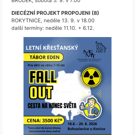
BRODEK, sobota 5. 9. v 7.00
DIECÉZNÍ PROJEKT PROPOJENI (8)
ROKYTNICE, neděle 13. 9. v 18.00
další termíny: neděle 11.10. + 6.12.