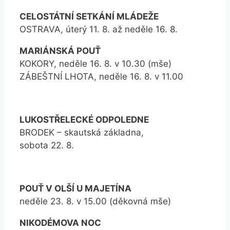
CELOSTÁTNÍ SETKÁNÍ MLÁDEŽE
OSTRAVA, úterý 11. 8. až neděle 16. 8.
MARIÁNSKÁ POUŤ
KOKORY, neděle 16. 8. v 10.30 (mše)
ZÁBEŠTNÍ LHOTA, neděle 16. 8. v 11.00
LUKOSTŘELECKÉ ODPOLEDNE
BRODEK – skautská základna,
sobota 22. 8.
POUŤ V OLŠÍ U MAJETÍNA
neděle 23. 8. v 15.00 (děkovná mše)
NIKODÉMOVA NOC