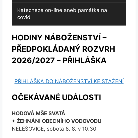
Katecheze on-line aneb památka na
covid
HODINY NÁBOŽENSTVÍ –
PŘEDPOKLÁDANÝ ROZVRH
2026/2027 – PŘIHLÁŠKA
PŘIHLÁŠKA DO NÁBOŽENSTVÍ KE STAŽENÍ
OČEKÁVANÉ UDÁLOSTI
HODOVÁ MŠE SVATÁ
+ ŽEHNÁNÍ OBECNÍHO VODOVODU
NELEŠOVICE, sobota 8. 8. v 10.30