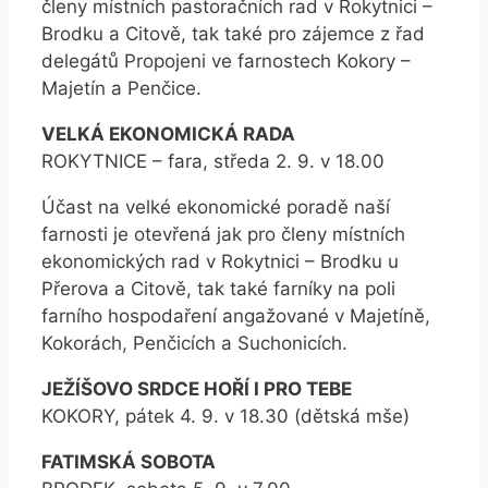
členy místních pastoračních rad v Rokytnici –
Brodku a Citově, tak také pro zájemce z řad
delegátů Propojeni ve farnostech Kokory –
Majetín a Penčice.
VELKÁ EKONOMICKÁ RADA
ROKYTNICE – fara, středa 2. 9. v 18.00
Účast na velké ekonomické poradě naší
farnosti je otevřená jak pro členy místních
ekonomických rad v Rokytnici – Brodku u
Přerova a Citově, tak také farníky na poli
farního hospodaření angažované v Majetíně,
Kokorách, Penčicích a Suchonicích.
JEŽÍŠOVO SRDCE HOŘÍ I PRO TEBE
KOKORY, pátek 4. 9. v 18.30 (dětská mše)
FATIMSKÁ SOBOTA