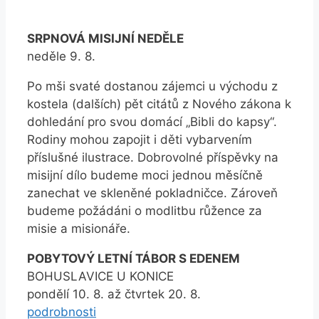
SRPNOVÁ MISIJNÍ NEDĚLE
neděle 9. 8.
Po mši svaté dostanou zájemci u východu z
kostela (dalších) pět citátů z Nového zákona k
dohledání pro svou domácí „Bibli do kapsy“.
Rodiny mohou zapojit i děti vybarvením
příslušné ilustrace. Dobrovolné příspěvky na
misijní dílo budeme moci jednou měsíčně
zanechat ve skleněné pokladničce. Zároveň
budeme požádáni o modlitbu růžence za
misie a misionáře.
POBYTOVÝ LETNÍ TÁBOR S EDENEM
BOHUSLAVICE U KONICE
pondělí 10. 8. až čtvrtek 20. 8.
podrobnosti