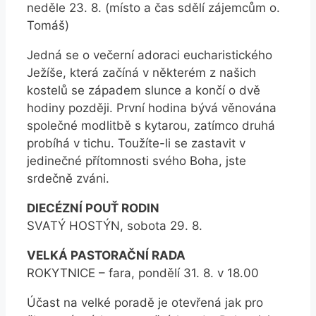
neděle 23. 8. (místo a čas sdělí zájemcům o.
Tomáš)
Jedná se o večerní adoraci eucharistického
Ježíše, která začíná v některém z našich
kostelů se západem slunce a končí o dvě
hodiny později. První hodina bývá věnována
společné modlitbě s kytarou, zatímco druhá
probíhá v tichu. Toužíte-li se zastavit v
jedinečné přítomnosti svého Boha, jste
srdečně zváni.
DIECÉZNÍ POUŤ RODIN
SVATÝ HOSTÝN, sobota 29. 8.
VELKÁ PASTORAČNÍ RADA
ROKYTNICE – fara, pondělí 31. 8. v 18.00
Účast na velké poradě je otevřená jak pro