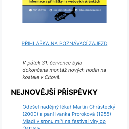
PŘIHLÁŠKA NA POZNÁVACÍ ZAJEZD
V pátek 31. července byla
dokončena montáž nových hodin na
kostele v Citově.
NEJNOVĚJŠÍ PŘÍSPĚVKY
Odešel nadějný lékař Martin Chrástecký
(2000) a paní Ivanka Proroková (1955)
Mladí v srpnu míří na festival víry do
Ostravy