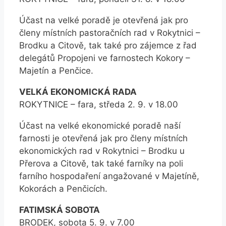
Účast na velké poradě je otevřená jak pro
členy místních pastoračních rad v Rokytnici –
Brodku a Citově, tak také pro zájemce z řad
delegátů Propojeni ve farnostech Kokory –
Majetín a Penčice.
VELKÁ EKONOMICKÁ RADA
ROKYTNICE – fara, středa 2. 9. v 18.00
Účast na velké ekonomické poradě naší
farnosti je otevřená jak pro členy místních
ekonomických rad v Rokytnici – Brodku u
Přerova a Citově, tak také farníky na poli
farního hospodaření angažované v Majetíně,
Kokorách a Penčicích.
FATIMSKÁ SOBOTA
BRODEK, sobota 5. 9. v 7.00