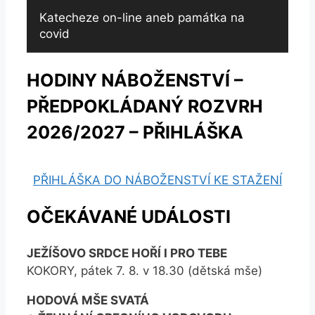
Katecheze on-line aneb památka na
covid
HODINY NÁBOŽENSTVÍ –
PŘEDPOKLÁDANÝ ROZVRH
2026/2027 – PŘIHLÁŠKA
PŘIHLÁŠKA DO NÁBOŽENSTVÍ KE STAŽENÍ
OČEKÁVANÉ UDÁLOSTI
JEŽÍŠOVO SRDCE HOŘÍ I PRO TEBE
KOKORY, pátek 7. 8. v 18.30 (dětská mše)
HODOVÁ MŠE SVATÁ