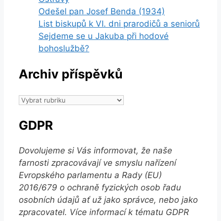
Odešel pan Josef Benda (1934)
List biskupů k VI. dni prarodičů a seniorů
Sejdeme se u Jakuba při hodové
bohoslužbě?
Archiv příspěvků
Archiv
příspěvků
GDPR
Dovolujeme si Vás informovat, že naše
farnosti zpracovávají ve smyslu nařízení
Evropského parlamentu a Rady (EU)
2016/679 o ochraně fyzických osob řadu
osobních údajů ať už jako správce, nebo jako
zpracovatel. Více informací k tématu GDPR