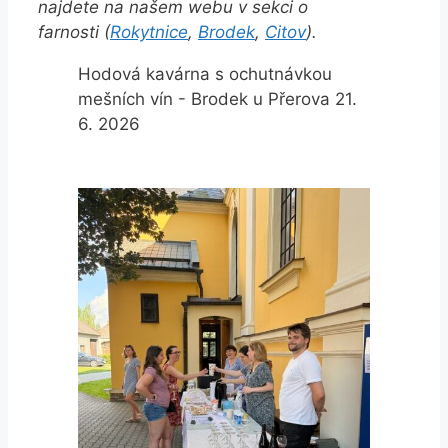
najdete na našem webu v sekci o
farnosti (
Rokytnice
,
Brodek
,
Citov
).
Hodová kavárna s ochutnávkou
mešních vín - Brodek u Přerova 21.
6. 2026