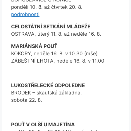
pondělí 10. 8. až čtvrtek 20. 8.
podrobnosti
CELOSTÁTNÍ SETKÁNÍ MLÁDEŽE
OSTRAVA, úterý 11. 8. až neděle 16. 8.
MARIÁNSKÁ POUŤ
KOKORY, neděle 16. 8. v 10.30 (mše)
ZÁBEŠTNÍ LHOTA, neděle 16. 8. v 11.00
LUKOSTŘELECKÉ ODPOLEDNE
BRODEK – skautská základna,
sobota 22. 8.
POUŤ V OLŠÍ U MAJETÍNA