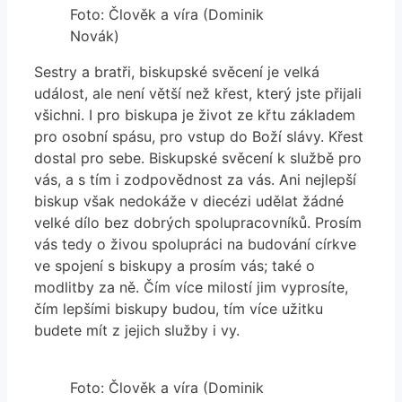
Foto: Člověk a víra (Dominik
Novák)
Sestry a bratři, biskupské svěcení je velká
událost, ale není větší než křest, který jste přijali
všichni. I pro biskupa je život ze křtu základem
pro osobní spásu, pro vstup do Boží slávy. Křest
dostal pro sebe. Biskupské svěcení k službě pro
vás, a s tím i zodpovědnost za vás. Ani nejlepší
biskup však nedokáže v diecézi udělat žádné
velké dílo bez dobrých spolupracovníků. Prosím
vás tedy o živou spolupráci na budování církve
ve spojení s biskupy a prosím vás; také o
modlitby za ně. Čím více milostí jim vyprosíte,
čím lepšími biskupy budou, tím více užitku
budete mít z jejich služby i vy.
Foto: Člověk a víra (Dominik