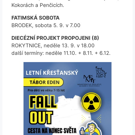
Kokorách a Penčicích.
FATIMSKÁ SOBOTA
BRODEK, sobota 5. 9. v 7.00
DIECÉZNÍ PROJEKT PROPOJENI (8)
ROKYTNICE, neděle 13. 9. v 18.00
další termíny: neděle 11.10. + 8.11. + 6.12.