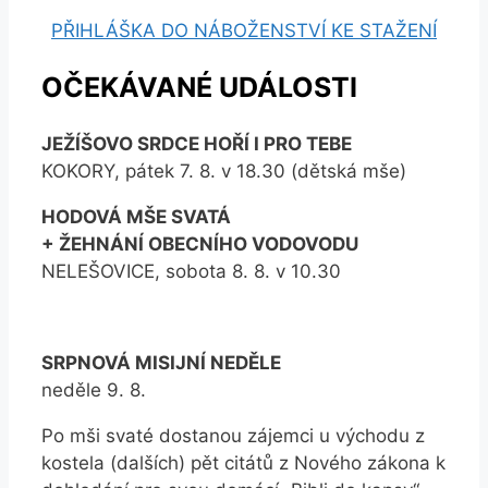
PŘIHLÁŠKA DO NÁBOŽENSTVÍ KE STAŽENÍ
OČEKÁVANÉ UDÁLOSTI
JEŽÍŠOVO SRDCE HOŘÍ I PRO TEBE
KOKORY, pátek 7. 8. v 18.30 (dětská mše)
HODOVÁ MŠE SVATÁ
+ ŽEHNÁNÍ OBECNÍHO VODOVODU
NELEŠOVICE, sobota 8. 8. v 10.30
SRPNOVÁ MISIJNÍ NEDĚLE
neděle 9. 8.
Po mši svaté dostanou zájemci u východu z
kostela (dalších) pět citátů z Nového zákona k