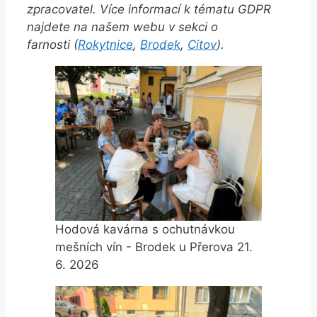
zpracovatel. Více informací k tématu GDPR
najdete na našem webu v sekci o
farnosti (
Rokytnice
,
Brodek
,
Citov
).
Hodová kavárna s ochutnávkou
mešních vín - Brodek u Přerova 21.
6. 2026