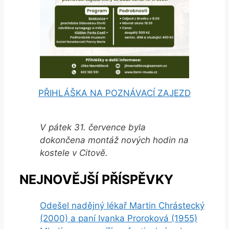
PŘIHLÁŠKA NA POZNÁVACÍ ZAJEZD
V pátek 31. července byla
dokončena montáž nových hodin na
kostele v Citově.
NEJNOVĚJŠÍ PŘÍSPĚVKY
Odešel nadějný lékař Martin Chrástecký
(2000) a paní Ivanka Proroková (1955)