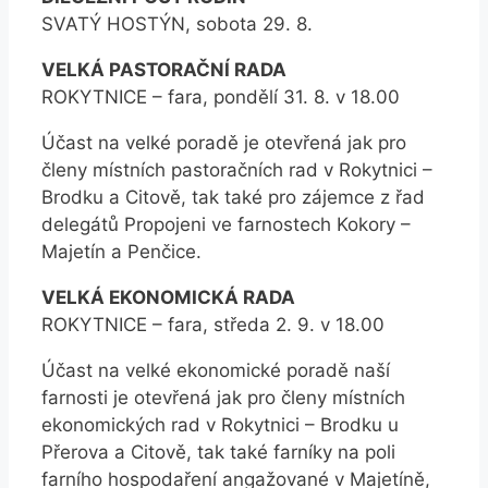
SVATÝ HOSTÝN, sobota 29. 8.
VELKÁ PASTORAČNÍ RADA
ROKYTNICE – fara, pondělí 31. 8. v 18.00
Účast na velké poradě je otevřená jak pro
členy místních pastoračních rad v Rokytnici –
Brodku a Citově, tak také pro zájemce z řad
delegátů Propojeni ve farnostech Kokory –
Majetín a Penčice.
VELKÁ EKONOMICKÁ RADA
ROKYTNICE – fara, středa 2. 9. v 18.00
Účast na velké ekonomické poradě naší
farnosti je otevřená jak pro členy místních
ekonomických rad v Rokytnici – Brodku u
Přerova a Citově, tak také farníky na poli
farního hospodaření angažované v Majetíně,