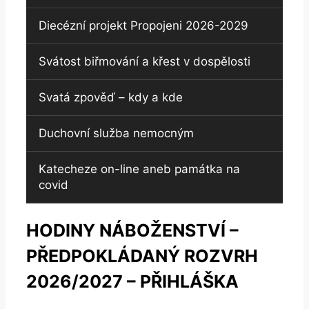
Diecézní projekt Propojeni 2026-2029
Svátost biřmování a křest v dospělosti
Svatá zpověď – kdy a kde
Duchovní služba nemocným
Katecheze on-line aneb památka na
covid
HODINY NÁBOŽENSTVÍ –
PŘEDPOKLÁDANÝ ROZVRH
2026/2027 – PŘIHLÁŠKA