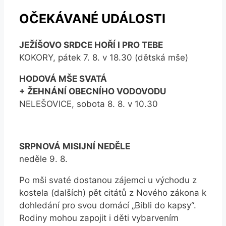
OČEKÁVANÉ UDÁLOSTI
JEŽÍŠOVO SRDCE HOŘÍ I PRO TEBE
KOKORY, pátek 7. 8. v 18.30 (dětská mše)
HODOVÁ MŠE SVATÁ
+ ŽEHNÁNÍ OBECNÍHO VODOVODU
NELEŠOVICE, sobota 8. 8. v 10.30
SRPNOVÁ MISIJNÍ NEDĚLE
neděle 9. 8.
Po mši svaté dostanou zájemci u východu z
kostela (dalších) pět citátů z Nového zákona k
dohledání pro svou domácí „Bibli do kapsy“.
Rodiny mohou zapojit i děti vybarvením