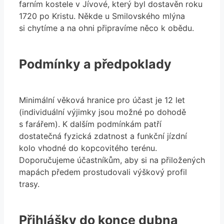
farním kostele v Jívové, který byl dostavěn roku
1720 po Kristu. Někde u Smilovského mlýna
si chytíme a na ohni připravíme něco k obědu.
Podmínky a předpoklady
Minimální věková hranice pro účast je 12 let
(individuální výjimky jsou možné po dohodě
s farářem). K dalším podmínkám patří
dostatečná fyzická zdatnost a funkční jízdní
kolo vhodné do kopcovitého terénu.
Doporučujeme účastníkům, aby si na přiložených
mapách předem prostudovali výškový profil
trasy.
Přihlášky do konce dubna