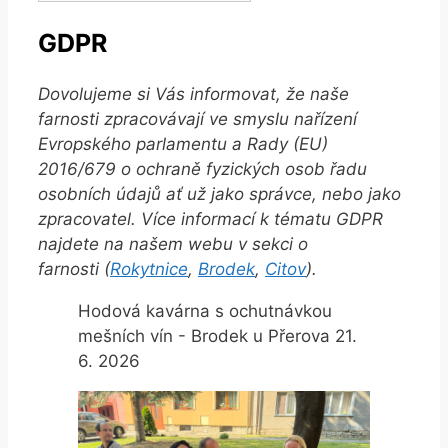
příspěvků
GDPR
Dovolujeme si Vás informovat, že naše
farnosti zpracovávají ve smyslu nařízení
Evropského parlamentu a Rady (EU)
2016/679 o ochraně fyzických osob řadu
osobních údajů ať už jako správce, nebo jako
zpracovatel. Více informací k tématu GDPR
najdete na našem webu v sekci o
farnosti (
Rokytnice
,
Brodek
,
Citov
).
Hodová kavárna s ochutnávkou
mešních vín - Brodek u Přerova 21.
6. 2026