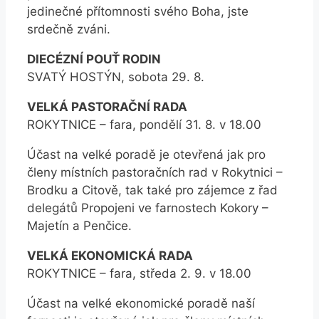
jedinečné přítomnosti svého Boha, jste
srdečně zváni.
DIECÉZNÍ POUŤ RODIN
SVATÝ HOSTÝN, sobota 29. 8.
VELKÁ PASTORAČNÍ RADA
ROKYTNICE – fara, pondělí 31. 8. v 18.00
Účast na velké poradě je otevřená jak pro
členy místních pastoračních rad v Rokytnici –
Brodku a Citově, tak také pro zájemce z řad
delegátů Propojeni ve farnostech Kokory –
Majetín a Penčice.
VELKÁ EKONOMICKÁ RADA
ROKYTNICE – fara, středa 2. 9. v 18.00
Účast na velké ekonomické poradě naší