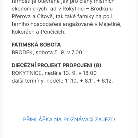
farnosti je otevřená jak pro členy místních
ekonomických rad v Rokytnici – Brodku u
Přerova a Citově, tak také farníky na poli
farního hospodaření angažované v Majetíně,
Kokorách a Penčicích.
FATIMSKÁ SOBOTA
BRODEK, sobota 5. 9. v 7.00
DIECÉZNÍ PROJEKT PROPOJENI (8)
ROKYTNICE, neděle 13. 9. v 18.00
další termíny: neděle 11.10. + 8.11. + 6.12.
PŘIHLÁŠKA NA POZNÁVACÍ ZAJEZD