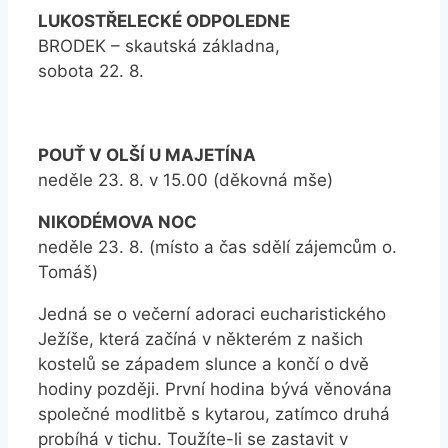
LUKOSTŘELECKÉ ODPOLEDNE
BRODEK – skautská základna,
sobota 22. 8.
POUŤ V OLŠÍ U MAJETÍNA
neděle 23. 8. v 15.00 (děkovná mše)
NIKODÉMOVA NOC
neděle 23. 8. (místo a čas sdělí zájemcům o.
Tomáš)
Jedná se o večerní adoraci eucharistického
Ježíše, která začíná v některém z našich
kostelů se západem slunce a končí o dvě
hodiny později. První hodina bývá věnována
společné modlitbě s kytarou, zatímco druhá
probíhá v tichu. Toužíte-li se zastavit v