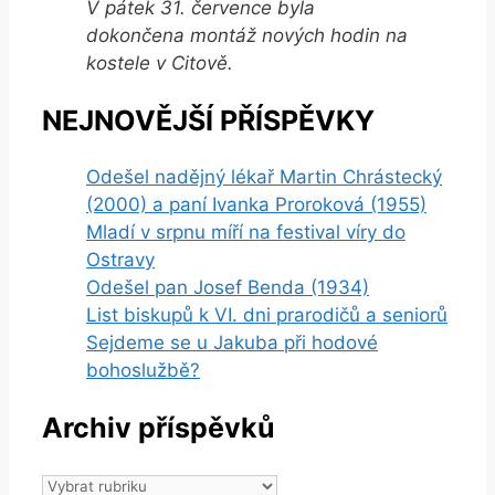
V pátek 31. července byla
dokončena montáž nových hodin na
kostele v Citově.
NEJNOVĚJŠÍ PŘÍSPĚVKY
Odešel nadějný lékař Martin Chrástecký
(2000) a paní Ivanka Proroková (1955)
Mladí v srpnu míří na festival víry do
Ostravy
Odešel pan Josef Benda (1934)
List biskupů k VI. dni prarodičů a seniorů
Sejdeme se u Jakuba při hodové
bohoslužbě?
Archiv příspěvků
Archiv