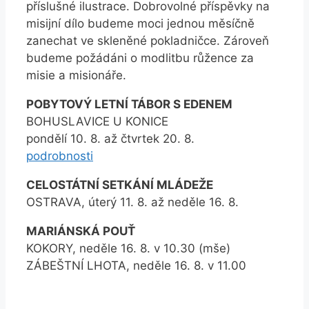
příslušné ilustrace. Dobrovolné příspěvky na
misijní dílo budeme moci jednou měsíčně
zanechat ve skleněné pokladničce. Zároveň
budeme požádáni o modlitbu růžence za
misie a misionáře.
POBYTOVÝ LETNÍ TÁBOR S EDENEM
BOHUSLAVICE U KONICE
pondělí 10. 8. až čtvrtek 20. 8.
podrobnosti
CELOSTÁTNÍ SETKÁNÍ MLÁDEŽE
OSTRAVA, úterý 11. 8. až neděle 16. 8.
MARIÁNSKÁ POUŤ
KOKORY, neděle 16. 8. v 10.30 (mše)
ZÁBEŠTNÍ LHOTA, neděle 16. 8. v 11.00