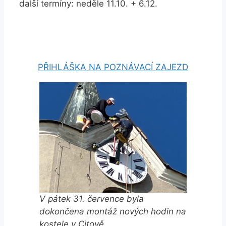
další termíny: neděle 11.10. + 6.12.
PŘIHLÁŠKA NA POZNÁVACÍ ZAJEZD
V pátek 31. července byla
dokončena montáž nových hodin na
kostele v Citově.