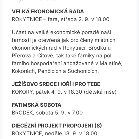
VELKÁ EKONOMICKÁ RADA
ROKYTNICE – fara, středa 2. 9. v 18.00
Účast na velké ekonomické poradě naší
farnosti je otevřená jak pro členy místních
ekonomických rad v Rokytnici, Brodku u
Přerova a Citově, tak také farníky na poli
farního hospodaření angažované v Majetíně,
Kokorách, Penčicích a Suchonicích.
JEŽÍŠOVO SRDCE HOŘÍ I PRO TEBE
KOKORY, pátek 4. 9. v 18.30 (dětská mše)
FATIMSKÁ SOBOTA
BRODEK, sobota 5. 9. v 7.00
DIECÉZNÍ PROJEKT PROPOJENI (8)
ROKYTNICE, neděle 13. 9. v 18.00