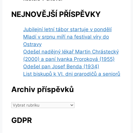
NEJNOVĚJŠÍ PŘÍSPĚVKY
Jubilejní letní tábor startuje v pondělí
Mladí v srpnu míří na festival víry do
Ostravy
Odešel nadějný lékař Martin Chrástecký
(2000) a paní Ivanka Proroková (1955)
Odešel pan Josef Benda (1934)
List biskupů k VI. dni prarodičů a seniorů
Archiv příspěvků
Archiv
příspěvků
GDPR