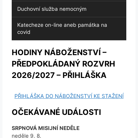
Duchovní služba nemocným
Katecheze on-line aneb památka na
covid
HODINY NÁBOŽENSTVÍ –
PŘEDPOKLÁDANÝ ROZVRH
2026/2027 – PŘIHLÁŠKA
PŘIHLÁŠKA DO NÁBOŽENSTVÍ KE STAŽENÍ
OČEKÁVANÉ UDÁLOSTI
SRPNOVÁ MISIJNÍ NEDĚLE
neděle 9. 8.