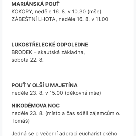
MARIÁNSKÁ POUŤ
KOKORY, neděle 16. 8. v 10.30 (mše)
ZÁBEŠTNÍ LHOTA, neděle 16. 8. v 11.00
LUKOSTŘELECKÉ ODPOLEDNE
BRODEK – skautská základna,
sobota 22. 8.
POUŤ V OLŠÍ U MAJETÍNA
neděle 23. 8. v 15.00 (děkovná mše)
NIKODÉMOVA NOC
neděle 23. 8. (místo a čas sdělí zájemcům o.
Tomáš)
Jedná se o večerní adoraci eucharistického