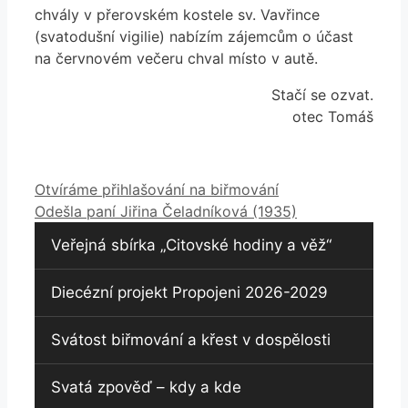
chvály v přerovském kostele sv. Vavřince
(svatodušní vigilie) nabízím zájemcům o účast
na červnovém večeru chval místo v autě.
Stačí se ozvat.
otec Tomáš
Otvíráme přihlašování na biřmování
Odešla paní Jiřina Čeladníková (1935)
Veřejná sbírka „Citovské hodiny a věž“
Diecézní projekt Propojeni 2026-2029
Svátost biřmování a křest v dospělosti
Svatá zpověď – kdy a kde