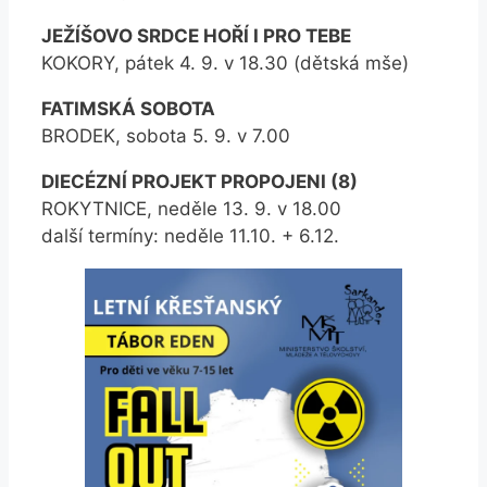
JEŽÍŠOVO SRDCE HOŘÍ I PRO TEBE
KOKORY, pátek 4. 9. v 18.30 (dětská mše)
FATIMSKÁ SOBOTA
BRODEK, sobota 5. 9. v 7.00
DIECÉZNÍ PROJEKT PROPOJENI (8)
ROKYTNICE, neděle 13. 9. v 18.00
další termíny: neděle 11.10. + 6.12.