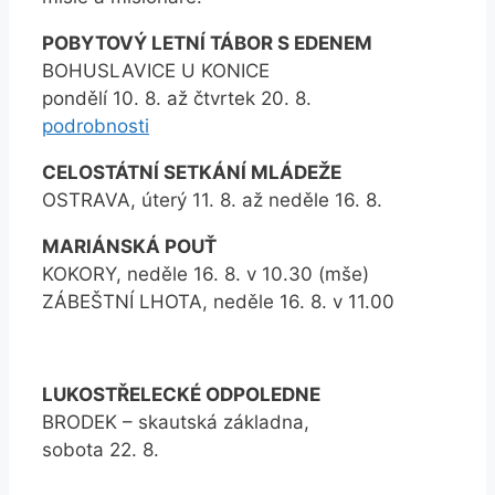
POBYTOVÝ LETNÍ TÁBOR S EDENEM
BOHUSLAVICE U KONICE
pondělí 10. 8. až čtvrtek 20. 8.
podrobnosti
CELOSTÁTNÍ SETKÁNÍ MLÁDEŽE
OSTRAVA, úterý 11. 8. až neděle 16. 8.
MARIÁNSKÁ POUŤ
KOKORY, neděle 16. 8. v 10.30 (mše)
ZÁBEŠTNÍ LHOTA, neděle 16. 8. v 11.00
LUKOSTŘELECKÉ ODPOLEDNE
BRODEK – skautská základna,
sobota 22. 8.