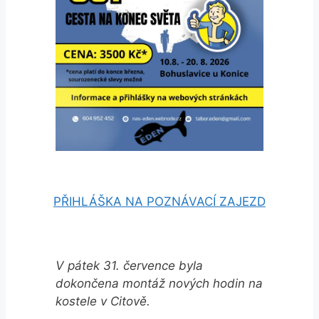
PŘIHLÁŠKA NA POZNÁVACÍ ZAJEZD
V pátek 31. července byla
dokončena montáž nových hodin na
kostele v Citově.