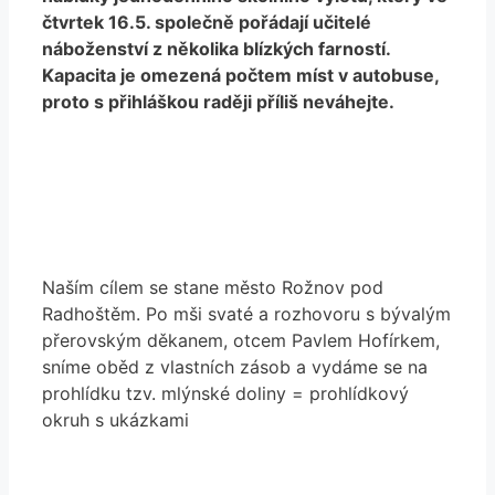
čtvrtek 16.5. společně pořádají učitelé
náboženství z několika blízkých farností.
Kapacita je omezená počtem míst v autobuse,
proto s přihláškou raději příliš neváhejte.
Naším cílem se stane město Rožnov pod
Radhoštěm. Po mši svaté a rozhovoru s bývalým
přerovským děkanem, otcem Pavlem Hofírkem,
sníme oběd z vlastních zásob a vydáme se na
prohlídku tzv. mlýnské doliny = prohlídkový
okruh s ukázkami