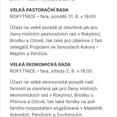
VELKÁ PASTORAČNÍ RADA
ROKYTNICE – fara, pondělí 31. 8. v 18.00
Účast na velké poradě je otevřená jak pro
členy místních pastoračních rad v Rokytnici,
Brodku a Citově, tak také pro zájemce z řad
delegátů Propojeni ve farnostech Kokory –
Majetín a Penčice.
VELKÁ EKONOMICKÁ RADA
ROKYTNICE – fara, středa 2. 9. v 18.00
Účast na velké ekonomické poradě naší
farnosti je otevřená jak pro členy místních
ekonomických rad v Rokytnici, Brodku u
Přerova a Citově, tak také farníky na poli
farního hospodaření angažované v Majetíně,
Kokorách, Penčicích a Suchonicích.