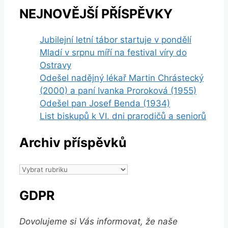
NEJNOVĚJŠÍ PŘÍSPĚVKY
Jubilejní letní tábor startuje v pondělí
Mladí v srpnu míří na festival víry do
Ostravy
Odešel nadějný lékař Martin Chrástecký
(2000) a paní Ivanka Proroková (1955)
Odešel pan Josef Benda (1934)
List biskupů k VI. dni prarodičů a seniorů
Archiv příspěvků
Archiv
příspěvků
GDPR
Dovolujeme si Vás informovat, že naše