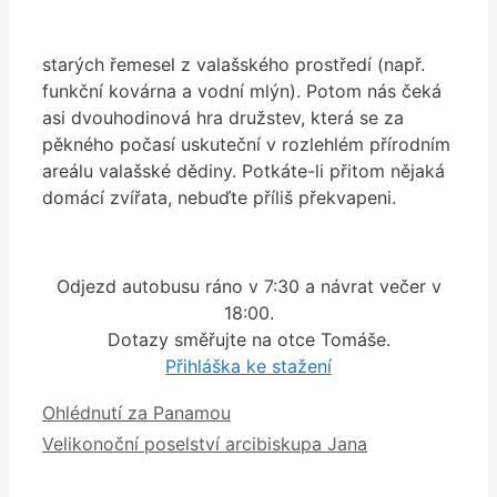
starých řemesel z valašského prostředí (např.
funkční kovárna a vodní mlýn). Potom nás čeká
asi dvouhodinová hra družstev, která se za
pěkného počasí uskuteční v rozlehlém přírodním
areálu valašské dědiny. Potkáte-li přitom nějaká
domácí zvířata, nebuďte příliš překvapeni.
Odjezd autobusu ráno v 7:30 a návrat večer v
18:00.
Dotazy směřujte na otce Tomáše.
Přihláška ke stažení
Ohlédnutí za Panamou
Velikonoční poselství arcibiskupa Jana