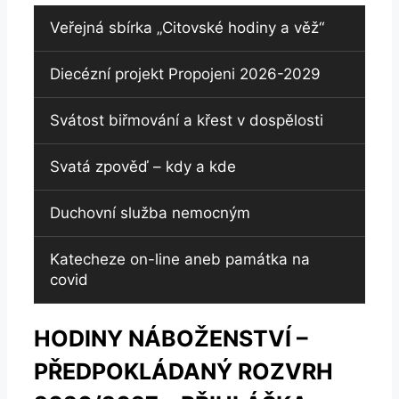
Veřejná sbírka „Citovské hodiny a věž“
Diecézní projekt Propojeni 2026-2029
Svátost biřmování a křest v dospělosti
Svatá zpověď – kdy a kde
Duchovní služba nemocným
Katecheze on-line aneb památka na
covid
HODINY NÁBOŽENSTVÍ –
PŘEDPOKLÁDANÝ ROZVRH