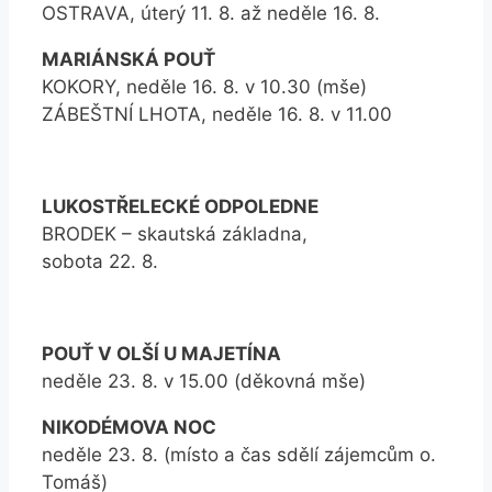
OSTRAVA, úterý 11. 8. až neděle 16. 8.
MARIÁNSKÁ POUŤ
KOKORY, neděle 16. 8. v 10.30 (mše)
ZÁBEŠTNÍ LHOTA, neděle 16. 8. v 11.00
LUKOSTŘELECKÉ ODPOLEDNE
BRODEK – skautská základna,
sobota 22. 8.
POUŤ V OLŠÍ U MAJETÍNA
neděle 23. 8. v 15.00 (děkovná mše)
NIKODÉMOVA NOC
neděle 23. 8. (místo a čas sdělí zájemcům o.
Tomáš)