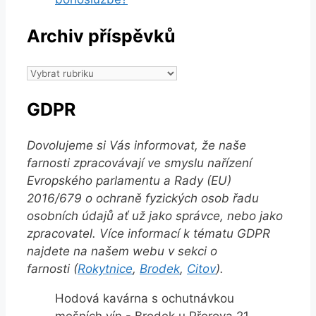
Archiv příspěvků
Archiv
příspěvků
GDPR
Dovolujeme si Vás informovat, že naše
farnosti zpracovávají ve smyslu nařízení
Evropského parlamentu a Rady (EU)
2016/679 o ochraně fyzických osob řadu
osobních údajů ať už jako správce, nebo jako
zpracovatel. Více informací k tématu GDPR
najdete na našem webu v sekci o
farnosti (
Rokytnice
,
Brodek
,
Citov
).
Hodová kavárna s ochutnávkou