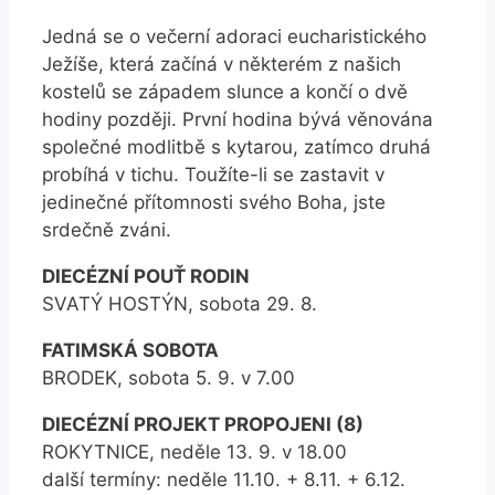
Jedná se o večerní adoraci eucharistického
Ježíše, která začíná v některém z našich
kostelů se západem slunce a končí o dvě
hodiny později. První hodina bývá věnována
společné modlitbě s kytarou, zatímco druhá
probíhá v tichu. Toužíte-li se zastavit v
jedinečné přítomnosti svého Boha, jste
srdečně zváni.
DIECÉZNÍ POUŤ RODIN
SVATÝ HOSTÝN, sobota 29. 8.
FATIMSKÁ SOBOTA
BRODEK, sobota 5. 9. v 7.00
DIECÉZNÍ PROJEKT PROPOJENI (8)
ROKYTNICE, neděle 13. 9. v 18.00
další termíny: neděle 11.10. + 8.11. + 6.12.