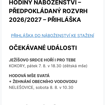
HODINY NÁBOŽENSTVÍ –
PŘEDPOKLÁDANÝ ROZVRH
2026/2027 – PŘIHLÁŠKA
PŘIHLÁŠKA DO NÁBOŽENSTVÍ KE STAŽENÍ
OČEKÁVANÉ UDÁLOSTI
JEŽÍŠOVO SRDCE HOŘÍ I PRO TEBE
KOKORY, pátek 7. 8. v 18.30 (dětská mše)
HODOVÁ MŠE SVATÁ
+ ŽEHNÁNÍ OBECNÍHO VODOVODU
NELEŠOVICE, sobota 8. 8. v 10.30