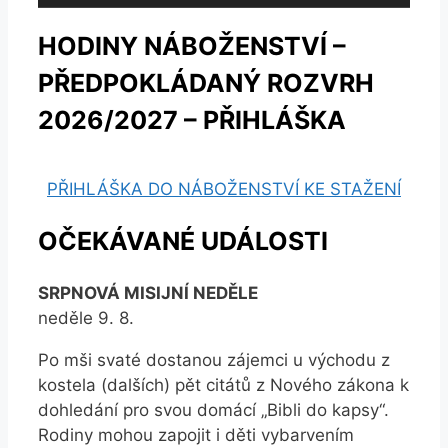
HODINY NÁBOŽENSTVÍ –
PŘEDPOKLÁDANÝ ROZVRH
2026/2027 – PŘIHLÁŠKA
PŘIHLÁŠKA DO NÁBOŽENSTVÍ KE STAŽENÍ
OČEKÁVANÉ UDÁLOSTI
SRPNOVÁ MISIJNÍ NEDĚLE
neděle 9. 8.
Po mši svaté dostanou zájemci u východu z
kostela (dalších) pět citátů z Nového zákona k
dohledání pro svou domácí „Bibli do kapsy“.
Rodiny mohou zapojit i děti vybarvením