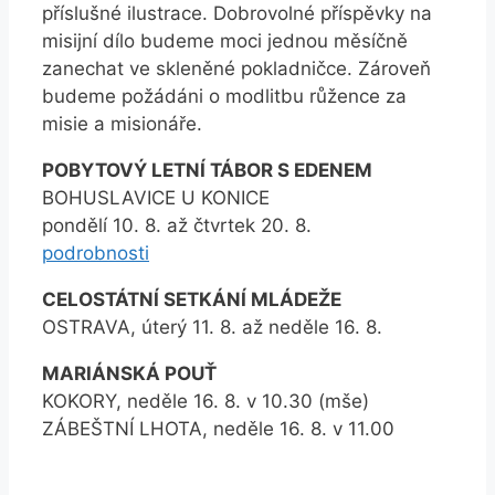
příslušné ilustrace. Dobrovolné příspěvky na
misijní dílo budeme moci jednou měsíčně
zanechat ve skleněné pokladničce. Zároveň
budeme požádáni o modlitbu růžence za
misie a misionáře.
POBYTOVÝ LETNÍ TÁBOR S EDENEM
BOHUSLAVICE U KONICE
pondělí 10. 8. až čtvrtek 20. 8.
podrobnosti
CELOSTÁTNÍ SETKÁNÍ MLÁDEŽE
OSTRAVA, úterý 11. 8. až neděle 16. 8.
MARIÁNSKÁ POUŤ
KOKORY, neděle 16. 8. v 10.30 (mše)
ZÁBEŠTNÍ LHOTA, neděle 16. 8. v 11.00