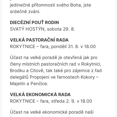
jedinečné přítomnosti svého Boha, jste
srdečně zváni.
DIECÉZNÍ POUŤ RODIN
SVATÝ HOSTÝN, sobota 29. 8.
VELKÁ PASTORAČNÍ RADA
ROKYTNICE – fara, pondělí 31. 8. v 18.00
Účast na velké poradě je otevřená jak pro
členy místních pastoračních rad v Rokytnici,
Brodku a Citově, tak také pro zájemce z řad
delegátů Propojeni ve farnostech Kokory –
Majetín a Penčice.
VELKÁ EKONOMICKÁ RADA
ROKYTNICE – fara, středa 2. 9. v 18.00
Účast na velké ekonomické poradě naší