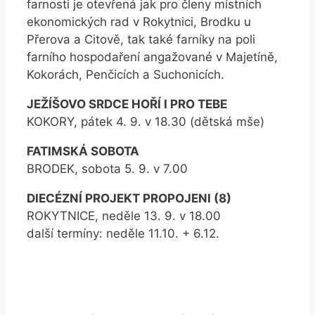
farnosti je otevřená jak pro členy místních
ekonomických rad v Rokytnici, Brodku u
Přerova a Citově, tak také farníky na poli
farního hospodaření angažované v Majetíně,
Kokorách, Penčicích a Suchonicích.
JEŽÍŠOVO SRDCE HOŘÍ I PRO TEBE
KOKORY, pátek 4. 9. v 18.30 (dětská mše)
FATIMSKÁ SOBOTA
BRODEK, sobota 5. 9. v 7.00
DIECÉZNÍ PROJEKT PROPOJENI (8)
ROKYTNICE, neděle 13. 9. v 18.00
další termíny: neděle 11.10. + 6.12.