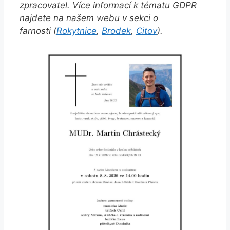
zpracovatel. Více informací k tématu GDPR
najdete na našem webu v sekci o
farnosti (
Rokytnice
,
Brodek
,
Citov
).