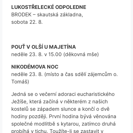
LUKOSTŘELECKÉ ODPOLEDNE
BRODEK – skautská základna,
sobota 22. 8.
POUŤ V OLŠÍ U MAJETÍNA
neděle 23. 8. v 15.00 (děkovná mše)
NIKODÉMOVA NOC
neděle 23. 8. (místo a čas sdělí zájemcům o.
Tomáš)
Jedná se o večerní adoraci eucharistického
Ježíše, která začíná v některém z našich
kostelů se západem slunce a končí o dvě
hodiny později. První hodina bývá věnována
společné modlitbě s kytarou, zatímco druhá
probíhá v tichu. Toužíte-li se zastavit v