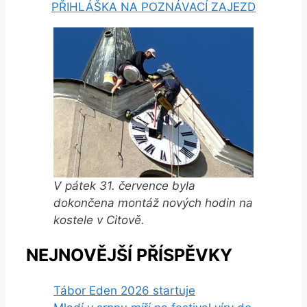
PŘIHLÁŠKA NA POZNÁVACÍ ZAJEZD
V pátek 31. července byla
dokončena montáž nových hodin na
kostele v Citově.
NEJNOVĚJŠÍ PŘÍSPĚVKY
Tábor Eden 2026 startuje