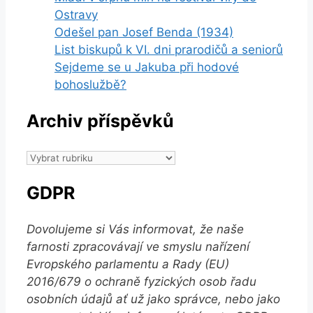
Ostravy
Odešel pan Josef Benda (1934)
List biskupů k VI. dni prarodičů a seniorů
Sejdeme se u Jakuba při hodové
bohoslužbě?
Archiv příspěvků
Archiv
příspěvků
GDPR
Dovolujeme si Vás informovat, že naše
farnosti zpracovávají ve smyslu nařízení
Evropského parlamentu a Rady (EU)
2016/679 o ochraně fyzických osob řadu
osobních údajů ať už jako správce, nebo jako