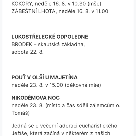
KOKORY, neděle 16. 8. v 10.30 (mše)
ZÁBEŠTNÍ LHOTA, neděle 16. 8. v 11.00
LUKOSTŘELECKÉ ODPOLEDNE
BRODEK – skautská základna,
sobota 22. 8.
POUŤ V OLŠÍ U MAJETÍNA
neděle 23. 8. v 15.00 (děkovná mše)
NIKODÉMOVA NOC
neděle 23. 8. (místo a čas sdělí zájemcům o.
Tomáš)
Jedná se o večerní adoraci eucharistického
Ježíše, která začíná v některém z našich