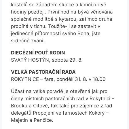
kostelů se západem slunce a končí o dvě
hodiny později. První hodina bývá věnována
společné modlitbě s kytarou, zatímco druhá
probíhá v tichu. Toužíte-li se zastavit v
jedinečné přítomnosti svého Boha, jste
srdečně zváni.
DIECÉZNÍ POUŤ RODIN
SVATÝ HOSTÝN, sobota 29. 8.
VELKÁ PASTORAČNÍ RADA
ROKYTNICE – fara, pondělí 31. 8. v 18.00
Účast na velké poradě je otevřená jak pro
členy místních pastoračních rad v Rokytnici –
Brodku a Citově, tak také pro zájemce z řad
delegátů Propojeni ve farnostech Kokory –
Majetín a Penčice.