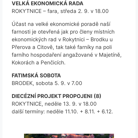
VELKÁ EKONOMICKÁ RADA
ROKYTNICE – fara, středa 2. 9. v 18.00
Účast na velké ekonomické poradě naší
farnosti je otevřená jak pro členy místních
ekonomických rad v Rokytnici – Brodku u
Přerova a Citově, tak také farníky na poli
farního hospodaření angažované v Majetíně,
Kokorách a Penčicích.
FATIMSKÁ SOBOTA
BRODEK, sobota 5. 9. v 7.00
DIECÉZNÍ PROJEKT PROPOJENI (8)
ROKYTNICE, neděle 13. 9. v 18.00
další termíny: neděle 11.10. + 8.11. + 6.12.