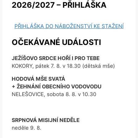
2026/2027 – PŘIHLÁŠKA
PŘIHLÁŠKA DO NÁBOŽENSTVÍ KE STAŽENÍ
OČEKÁVANÉ UDÁLOSTI
JEŽÍŠOVO SRDCE HOŘÍ I PRO TEBE
KOKORY, pátek 7. 8. v 18.30 (dětská mše)
HODOVÁ MŠE SVATÁ
+ ŽEHNÁNÍ OBECNÍHO VODOVODU
NELEŠOVICE, sobota 8. 8. v 10.30
SRPNOVÁ MISIJNÍ NEDĚLE
neděle 9. 8.