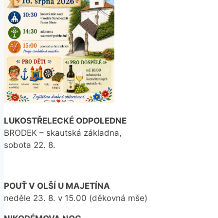
LUKOSTŘELECKÉ ODPOLEDNE
BRODEK – skautská základna,
sobota 22. 8.
POUŤ V OLŠÍ U MAJETÍNA
neděle 23. 8. v 15.00 (děkovná mše)