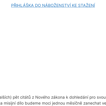
PŘIHLÁŠKA DO NÁBOŽENSTVÍ KE STAŽENÍ
lších) pět citátů z Nového zákona k dohledání pro svou 
 na misijní dílo budeme moci jednou měsíčně zanechat 