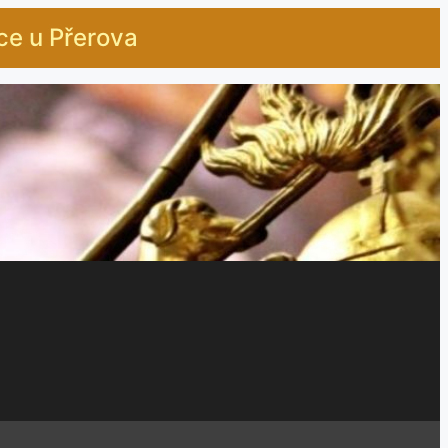
ice u Přerova