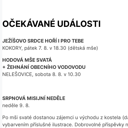
OČEKÁVANÉ UDÁLOSTI
JEŽÍŠOVO SRDCE HOŘÍ I PRO TEBE
KOKORY, pátek 7. 8. v 18.30 (dětská mše)
HODOVÁ MŠE SVATÁ
+ ŽEHNÁNÍ OBECNÍHO VODOVODU
NELEŠOVICE, sobota 8. 8. v 10.30
SRPNOVÁ MISIJNÍ NEDĚLE
neděle 9. 8.
Po mši svaté dostanou zájemci u východu z kostela (da
vybarvením příslušné ilustrace. Dobrovolné příspěvky