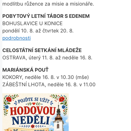
modlitbu růžence za misie a misionáře.
POBYTOVÝ LETNÍ TÁBOR S EDENEM
BOHUSLAVICE U KONICE
pondělí 10. 8. až čtvrtek 20. 8.
podrobnosti
CELOSTÁTNÍ SETKÁNÍ MLÁDEŽE
OSTRAVA, úterý 11. 8. až neděle 16. 8.
MARIÁNSKÁ POUŤ
KOKORY, neděle 16. 8. v 10.30 (mše)
ZÁBEŠTNÍ LHOTA, neděle 16. 8. v 11.00