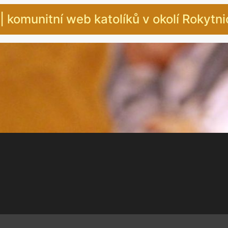
| komunitní web katolíků v okolí Rokytn