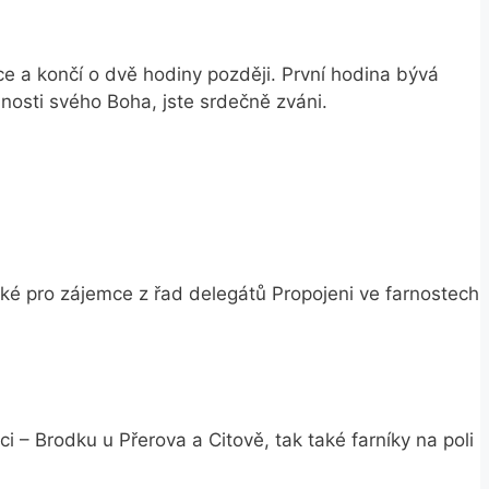
e a končí o dvě hodiny později. První hodina bývá
mnosti svého Boha, jste srdečně zváni.
také pro zájemce z řad delegátů Propojeni ve farnostech
 – Brodku u Přerova a Citově, tak také farníky na poli