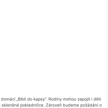
domácí „Bibli do kapsy“. Rodiny mohou zapojit i děti
ve skleněné pokladničce. Zároveň budeme požádáni o