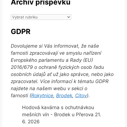
Archiv příspěvků
Archiv
příspěvků
GDPR
Dovolujeme si Vás informovat, že naše
farnosti zpracovávají ve smyslu nařízení
Evropského parlamentu a Rady (EU)
2016/679 o ochraně fyzických osob řadu
osobních údajů ať už jako správce, nebo jako
zpracovatel. Více informací k tématu GDPR
najdete na našem webu v sekci o
farnosti (
Rokytnice
,
Brodek
,
Citov
).
Hodová kavárna s ochutnávkou
mešních vín - Brodek u Přerova 21.
6. 2026