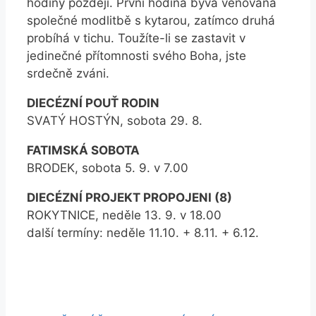
hodiny později. První hodina bývá věnována
společné modlitbě s kytarou, zatímco druhá
probíhá v tichu. Toužíte-li se zastavit v
jedinečné přítomnosti svého Boha, jste
srdečně zváni.
DIECÉZNÍ POUŤ RODIN
SVATÝ HOSTÝN, sobota 29. 8.
FATIMSKÁ SOBOTA
BRODEK, sobota 5. 9. v 7.00
DIECÉZNÍ PROJEKT PROPOJENI (8)
ROKYTNICE, neděle 13. 9. v 18.00
další termíny: neděle 11.10. + 8.11. + 6.12.