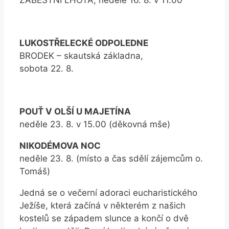
LUKOSTŘELECKÉ ODPOLEDNE
BRODEK – skautská základna,
sobota 22. 8.
POUŤ V OLŠÍ U MAJETÍNA
neděle 23. 8. v 15.00 (děkovná mše)
NIKODÉMOVA NOC
neděle 23. 8. (místo a čas sdělí zájemcům o.
Tomáš)
Jedná se o večerní adoraci eucharistického
Ježíše, která začíná v některém z našich
kostelů se západem slunce a končí o dvě