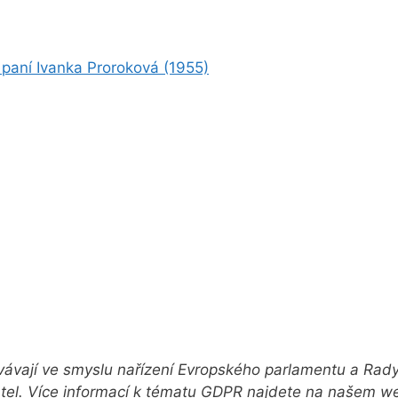
 paní Ivanka Proroková (1955)
ovávají ve smyslu nařízení Evropského parlamentu a Rad
tel. Více informací k tématu GDPR najdete na našem web