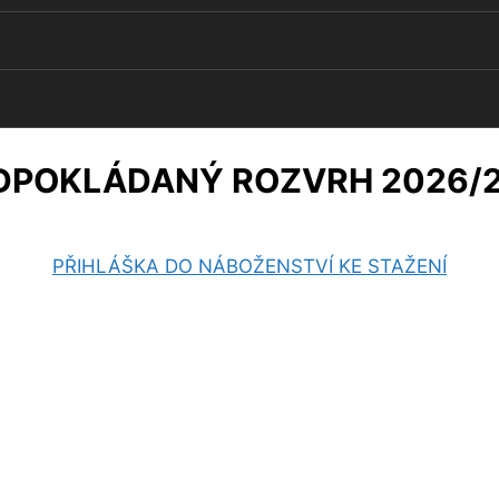
DPOKLÁDANÝ ROZVRH 2026/2
PŘIHLÁŠKA DO NÁBOŽENSTVÍ KE STAŽENÍ