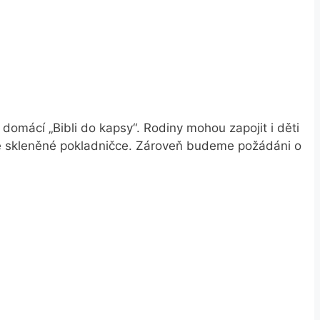
domácí „Bibli do kapsy“. Rodiny mohou zapojit i děti
ve skleněné pokladničce. Zároveň budeme požádáni o