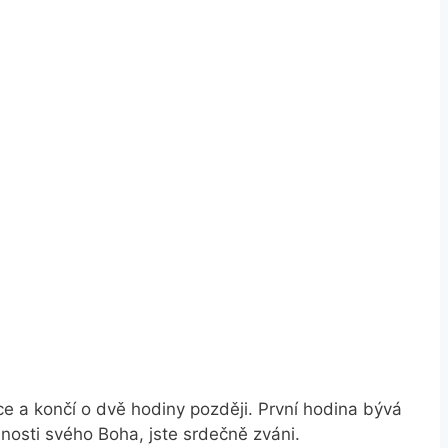
e a končí o dvě hodiny později. První hodina bývá
mnosti svého Boha, jste srdečně zváni.