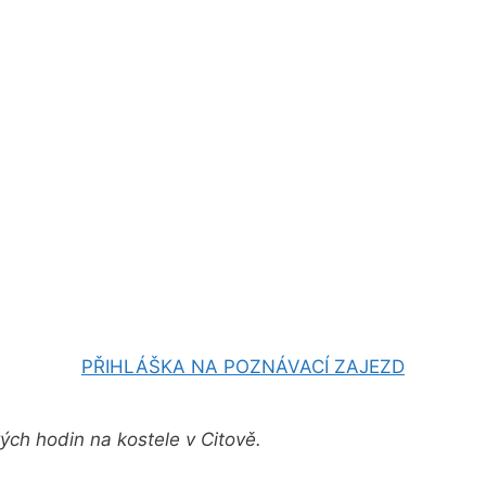
PŘIHLÁŠKA NA POZNÁVACÍ ZAJEZD
ch hodin na kostele v Citově.