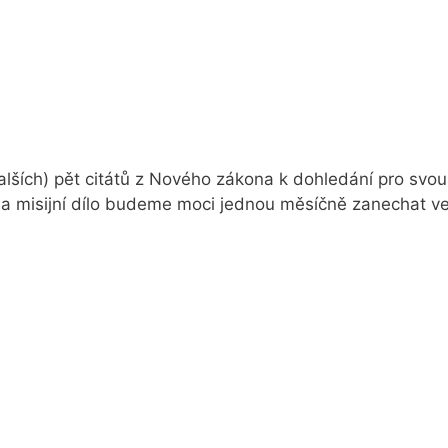
lších) pět citátů z Nového zákona k dohledání pro svou 
 na misijní dílo budeme moci jednou měsíčně zanechat 