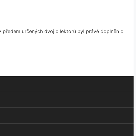
ny předem určených dvojic lektorů byl právě doplněn o