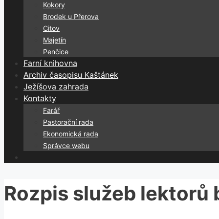
Kokory
Brodek u Přerova
Citov
Majetín
Penčice
Farní knihovna
Archiv časopisu Kaštánek
Ježíšova zahrada
Kontakty
Farář
Pastorační rada
Ekonomická rada
Správce webu
Rozpis služeb lektorů 