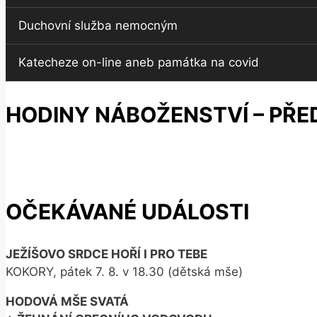
Duchovní služba nemocným
Katecheze on-line aneb památka na covid
HODINY NÁBOŽENSTVÍ – PŘE
OČEKÁVANÉ UDÁLOSTI
JEŽÍŠOVO SRDCE HOŘÍ I PRO TEBE
KOKORY, pátek 7. 8. v 18.30 (dětská mše)
HODOVÁ MŠE SVATÁ