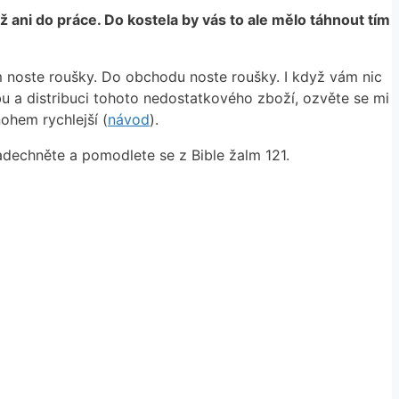
ž ani do práce. Do kostela by vás to ale mělo táhnout tím
m noste roušky. Do obchodu noste roušky. I když vám nic
bu a distribuci tohoto nedostatkového zboží, ozvěte se mi
ohem rychlejší (
návod
).
adechněte a pomodlete se z Bible žalm 121.