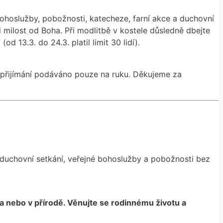
hoslužby, pobožnosti, katecheze, farní akce a duchovní
 milost od Boha. Při modlitbě v kostele důsledně dbejte
13.3. do 24.3. platil limit 30 lidí).
é přijímání podáváno pouze na ruku. Děkujeme za
duchovní setkání, veřejné bohoslužby a pobožnosti bez
a nebo v přírodě. Věnujte se rodinnému životu a