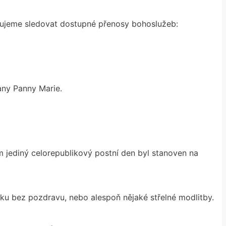
učujeme sledovat dostupné přenosy bohoslužeb:
any Panny Marie.
 jediný celorepublikový postní den byl stanoven na
ku bez pozdravu, nebo alespoň nějaké střelné modlitby.