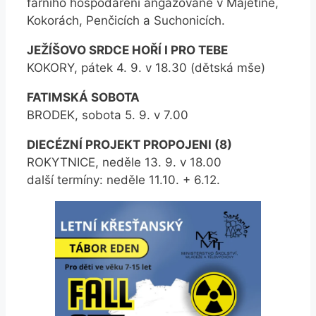
farního hospodaření angažované v Majetíně,
Kokorách, Penčicích a Suchonicích.
JEŽÍŠOVO SRDCE HOŘÍ I PRO TEBE
KOKORY, pátek 4. 9. v 18.30 (dětská mše)
FATIMSKÁ SOBOTA
BRODEK, sobota 5. 9. v 7.00
DIECÉZNÍ PROJEKT PROPOJENI (8)
ROKYTNICE, neděle 13. 9. v 18.00
další termíny: neděle 11.10. + 6.12.