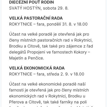
DIECÉZNÍ POUŤ RODIN
SVATÝ HOSTÝN, sobota 29. 8.
VELKÁ PASTORAČNÍ RADA
ROKYTNICE – fara, pondělí 31. 8. v 18.00
Účast na velké poradě je otevřená jak pro
členy místních pastoračních rad v Rokytnici,
Brodku a Citově, tak také pro zájemce z řad
delegátů Propojeni ve farnostech Kokory –
Majetín a Penčice.
VELKÁ EKONOMICKÁ RADA
ROKYTNICE – fara, středa 2. 9. v 18.00
Účast na velké ekonomické poradě naší
farnosti je otevřená jak pro členy místních
ekonomických rad v Rokytnici, Brodku u
Přerova a Citově, tak také farníky na poli