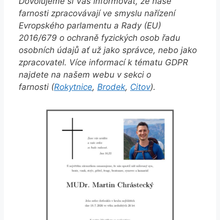
Dovolujeme si Vás informovat, že naše
farnosti zpracovávají ve smyslu nařízení
Evropského parlamentu a Rady (EU)
2016/679 o ochraně fyzických osob řadu
osobních údajů ať už jako správce, nebo jako
zpracovatel. Více informací k tématu GDPR
najdete na našem webu v sekci o
farnosti (
Rokytnice
,
Brodek
,
Citov
).