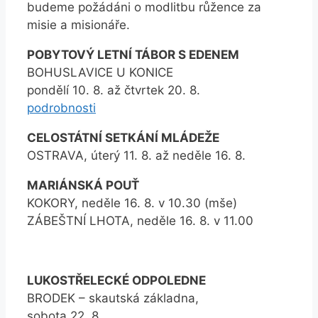
budeme požádáni o modlitbu růžence za
misie a misionáře.
POBYTOVÝ LETNÍ TÁBOR S EDENEM
BOHUSLAVICE U KONICE
pondělí 10. 8. až čtvrtek 20. 8.
podrobnosti
CELOSTÁTNÍ SETKÁNÍ MLÁDEŽE
OSTRAVA, úterý 11. 8. až neděle 16. 8.
MARIÁNSKÁ POUŤ
KOKORY, neděle 16. 8. v 10.30 (mše)
ZÁBEŠTNÍ LHOTA, neděle 16. 8. v 11.00
LUKOSTŘELECKÉ ODPOLEDNE
BRODEK – skautská základna,
sobota 22. 8.