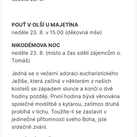
POUŤ V OLŠÍ U MAJETÍNA
neděle 23. 8. v 15.00 (děkovná mše)
NIKODÉMOVA NOC
neděle 23. 8. (místo a čas sdělí zájemcům o.
Tomáš)
Jedná se o večerní adoraci eucharistického
Ježíše, která začíná v některém z našich
kostelů se západem slunce a končí o dvě
hodiny později. První hodina bývá věnována
společné modlitbě s kytarou, zatímco druhá
probíhá v tichu. Toužíte-li se zastavit v
jedinečné přítomnosti svého Boha, jste
srdečně zváni.