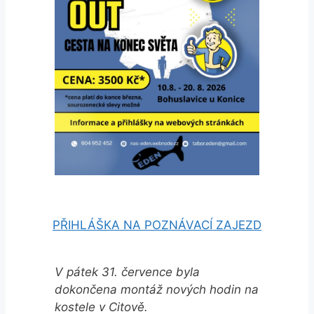
PŘIHLÁŠKA NA POZNÁVACÍ ZAJEZD
V pátek 31. července byla
dokončena montáž nových hodin na
kostele v Citově.