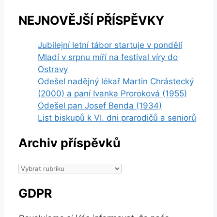
NEJNOVĚJŠÍ PŘÍSPĚVKY
Jubilejní letní tábor startuje v pondělí
Mladí v srpnu míří na festival víry do
Ostravy
Odešel nadějný lékař Martin Chrástecký
(2000) a paní Ivanka Proroková (1955)
Odešel pan Josef Benda (1934)
List biskupů k VI. dni prarodičů a seniorů
Archiv příspěvků
Archiv
příspěvků
GDPR