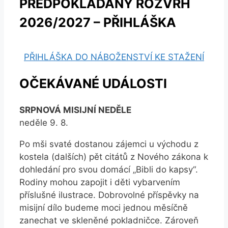
PŘEDPOKLÁDANÝ ROZVRH
2026/2027 – PŘIHLÁŠKA
PŘIHLÁŠKA DO NÁBOŽENSTVÍ KE STAŽENÍ
OČEKÁVANÉ UDÁLOSTI
SRPNOVÁ MISIJNÍ NEDĚLE
neděle 9. 8.
Po mši svaté dostanou zájemci u východu z
kostela (dalších) pět citátů z Nového zákona k
dohledání pro svou domácí „Bibli do kapsy“.
Rodiny mohou zapojit i děti vybarvením
příslušné ilustrace. Dobrovolné příspěvky na
misijní dílo budeme moci jednou měsíčně
zanechat ve skleněné pokladničce. Zároveň