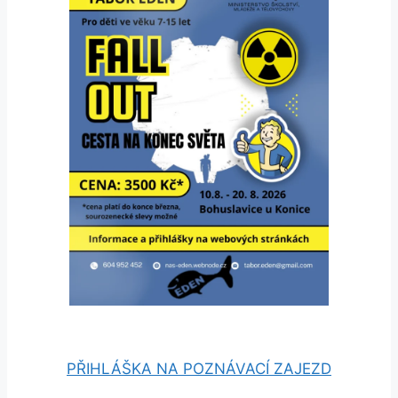
PŘIHLÁŠKA NA POZNÁVACÍ ZAJEZD