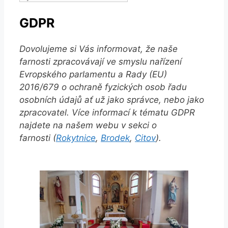
příspěvků
GDPR
Dovolujeme si Vás informovat, že naše
farnosti zpracovávají ve smyslu nařízení
Evropského parlamentu a Rady (EU)
2016/679 o ochraně fyzických osob řadu
osobních údajů ať už jako správce, nebo jako
zpracovatel. Více informací k tématu GDPR
najdete na našem webu v sekci o
farnosti (
Rokytnice
,
Brodek
,
Citov
).