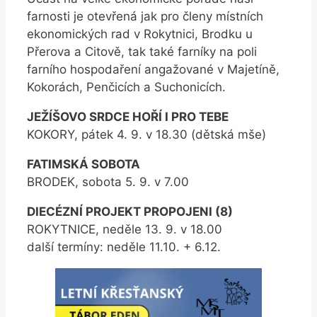
farnosti je otevřená jak pro členy místních
ekonomických rad v Rokytnici, Brodku u
Přerova a Citově, tak také farníky na poli
farního hospodaření angažované v Majetíně,
Kokorách, Penčicích a Suchonicích.
JEŽÍŠOVO SRDCE HOŘÍ I PRO TEBE
KOKORY, pátek 4. 9. v 18.30 (dětská mše)
FATIMSKÁ SOBOTA
BRODEK, sobota 5. 9. v 7.00
DIECÉZNÍ PROJEKT PROPOJENI (8)
ROKYTNICE, neděle 13. 9. v 18.00
další termíny: neděle 11.10. + 6.12.