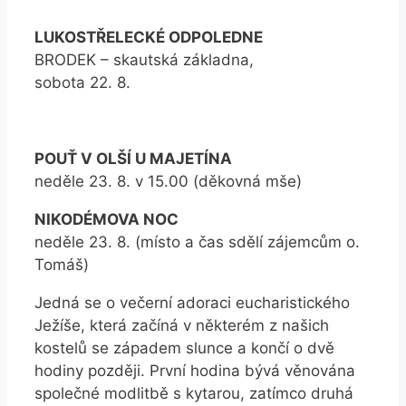
LUKOSTŘELECKÉ ODPOLEDNE
BRODEK – skautská základna,
sobota 22. 8.
POUŤ V OLŠÍ U MAJETÍNA
neděle 23. 8. v 15.00 (děkovná mše)
NIKODÉMOVA NOC
neděle 23. 8. (místo a čas sdělí zájemcům o.
Tomáš)
Jedná se o večerní adoraci eucharistického
Ježíše, která začíná v některém z našich
kostelů se západem slunce a končí o dvě
hodiny později. První hodina bývá věnována
společné modlitbě s kytarou, zatímco druhá