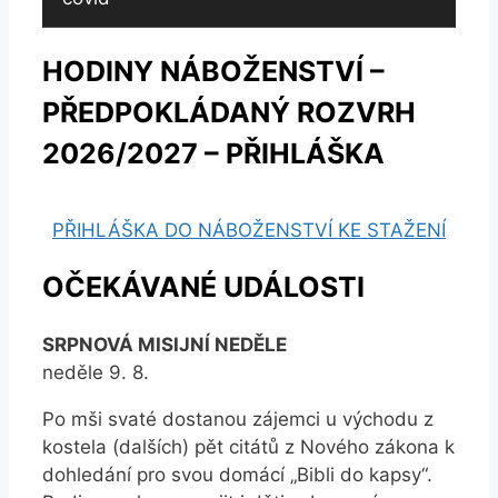
HODINY NÁBOŽENSTVÍ –
PŘEDPOKLÁDANÝ ROZVRH
2026/2027 – PŘIHLÁŠKA
PŘIHLÁŠKA DO NÁBOŽENSTVÍ KE STAŽENÍ
OČEKÁVANÉ UDÁLOSTI
SRPNOVÁ MISIJNÍ NEDĚLE
neděle 9. 8.
Po mši svaté dostanou zájemci u východu z
kostela (dalších) pět citátů z Nového zákona k
dohledání pro svou domácí „Bibli do kapsy“.