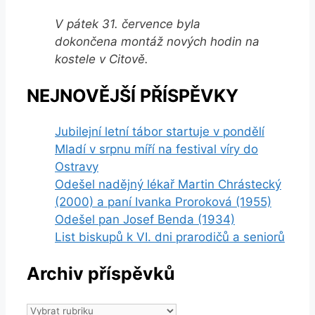
V pátek 31. července byla
dokončena montáž nových hodin na
kostele v Citově.
NEJNOVĚJŠÍ PŘÍSPĚVKY
Jubilejní letní tábor startuje v pondělí
Mladí v srpnu míří na festival víry do
Ostravy
Odešel nadějný lékař Martin Chrástecký
(2000) a paní Ivanka Proroková (1955)
Odešel pan Josef Benda (1934)
List biskupů k VI. dni prarodičů a seniorů
Archiv příspěvků
Archiv